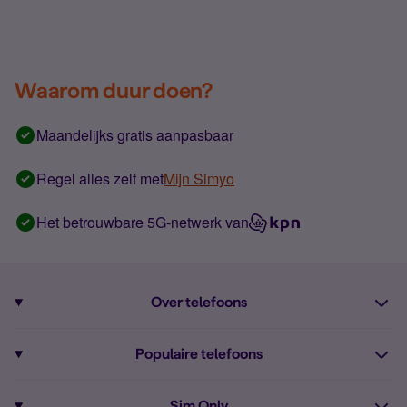
Waarom duur doen?
Maandelijks gratis aanpasbaar
Regel alles zelf met
Mijn Simyo
Het betrouwbare 5G-netwerk van
Over telefoons
Abonnement met telefoon
Populaire telefoons
Informatie over telefoons
Pixel 10
Sim Only