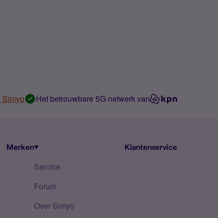
n Simyo
Het betrouwbare 5G-netwerk van
Merken
Klantenservice
Service
Forum
Over Simyo