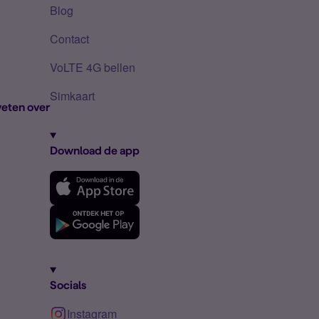
Blog
Contact
VoLTE 4G bellen
Simkaart
eten over
Download de app
Socials
Instagram