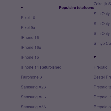
Zakelijk 
Populaire telefoons
Sim Only
Pixel 10
Sim Only 
Pixel 9a
Sim Only 
iPhone 16
Simyo Co
iPhone 16e
iPhone 15
iPhone 14 Refurbished
Prepaid
Fairphone 6
Bestel Pr
Samsung A26
Prepaid 
Samsung A36
Prepaid i
Samsung A56
Prepaid o