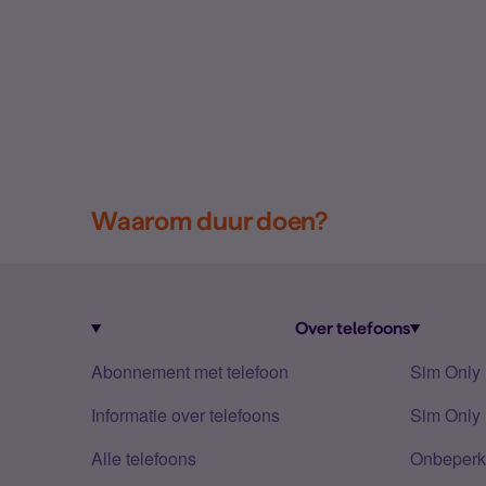
Waarom duur doen?
Over telefoons
Abonnement met telefoon
Sim Only
Informatie over telefoons
Sim Only 
Alle telefoons
Onbeperkt