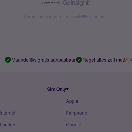
Forumvoorwaarden
Accessibility statement
Maandelijks gratis aanpasbaar
Regel alles zelf met
Mij
Sim Only
Apple
internet
Fairphone
 bellen
Google