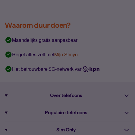
Waarom duur doen?
Maandelijks gratis aanpasbaar
Regel alles zelf met
Mijn Simyo
Het betrouwbare 5G-netwerk van
Over telefoons
Abonnement met telefoon
Populaire telefoons
Informatie over telefoons
Pixel 10
Sim Only
Alle telefoons