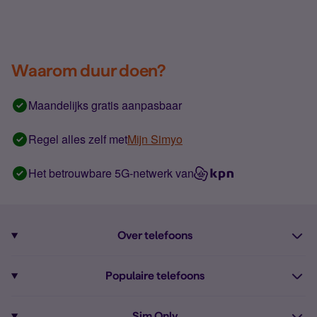
Waarom duur doen?
Maandelijks gratis aanpasbaar
Regel alles zelf met
Mijn Simyo
Het betrouwbare 5G-netwerk van
Over telefoons
Abonnement met telefoon
Populaire telefoons
Informatie over telefoons
Pixel 10
Sim Only