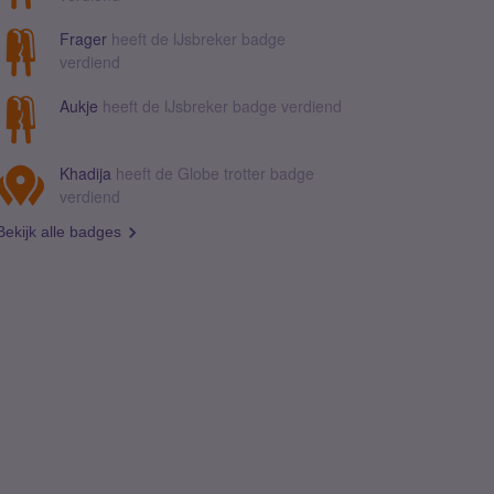
Frager
heeft de IJsbreker badge
verdiend
Aukje
heeft de IJsbreker badge verdiend
Khadija
heeft de Globe trotter badge
verdiend
Bekijk alle badges