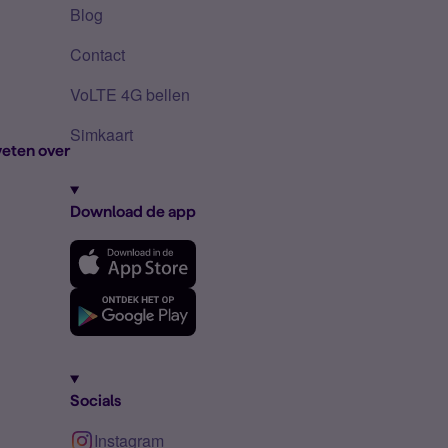
Blog
Contact
VoLTE 4G bellen
Simkaart
eten over
Download de app
Socials
Instagram