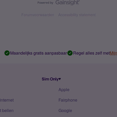
Forumvoorwaarden
Accessibility statement
Maandelijks gratis aanpasbaar
Regel alles zelf met
Mij
Sim Only
Apple
internet
Fairphone
 bellen
Google