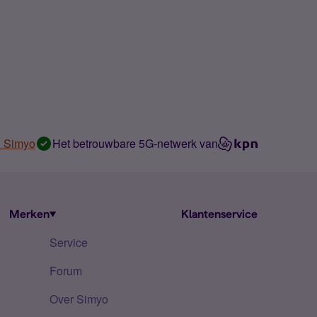
n Simyo
Het betrouwbare 5G-netwerk van
Merken
Klantenservice
Service
Forum
Over Simyo