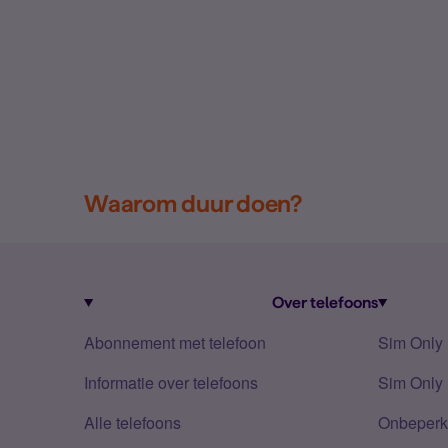
Waarom duur doen?
Over telefoons
Abonnement met telefoon
Sim Only
Informatie over telefoons
Sim Only 
Alle telefoons
Onbeperkt