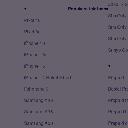
Zakelijk 
Populaire telefoons
Sim Only
Pixel 10
Sim Only 
Pixel 9a
Sim Only 
iPhone 16
Simyo Co
iPhone 16e
iPhone 15
iPhone 14 Refurbished
Prepaid
Fairphone 6
Bestel Pr
Samsung A26
Prepaid 
Samsung A36
Prepaid i
Samsung A56
Prepaid o