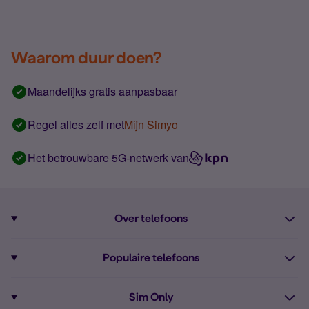
Waarom duur doen?
Maandelijks gratis aanpasbaar
Regel alles zelf met
Mijn Simyo
Het betrouwbare 5G-netwerk van
Over telefoons
Abonnement met telefoon
Populaire telefoons
Informatie over telefoons
Pixel 10
Sim Only
Alle telefoons