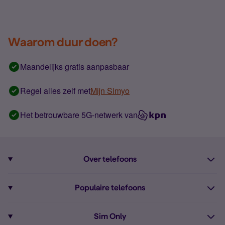
Waarom duur doen?
Maandelijks gratis aanpasbaar
Regel alles zelf met
Mijn Simyo
Het betrouwbare 5G-netwerk van
Over telefoons
Abonnement met telefoon
Populaire telefoons
Informatie over telefoons
Pixel 10
Sim Only
Alle telefoons