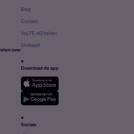
Blog
Contact
VoLTE 4G bellen
Simkaart
eten over
Download de app
Socials