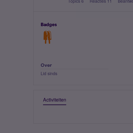
Topics 6
Reacties 11
Beantw
Badges
Over
Lid sinds
Activiteiten