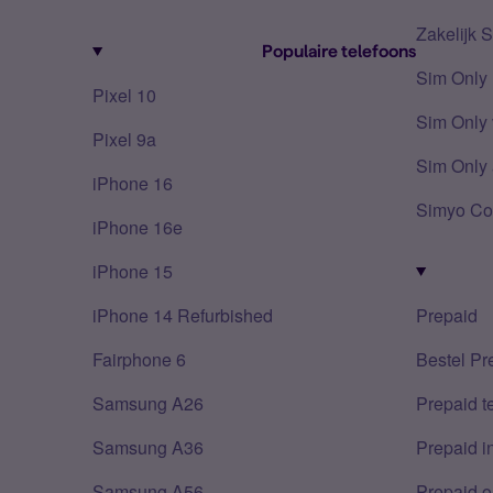
Zakelijk 
Populaire telefoons
Sim Only
Pixel 10
Sim Only 
Pixel 9a
Sim Only 
iPhone 16
Simyo Co
iPhone 16e
iPhone 15
iPhone 14 Refurbished
Prepaid
Fairphone 6
Bestel Pr
Samsung A26
Prepaid 
Samsung A36
Prepaid i
Samsung A56
Prepaid o