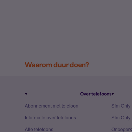
Waarom duur doen?
Over telefoons
Abonnement met telefoon
Sim Only
Informatie over telefoons
Sim Only 
Alle telefoons
Onbeperkt