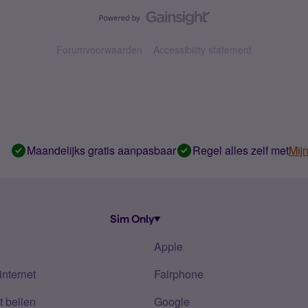
Forumvoorwaarden
Accessibility statement
Maandelijks gratis aanpasbaar
Regel alles zelf met
Mij
Sim Only
Apple
internet
Fairphone
 bellen
Google