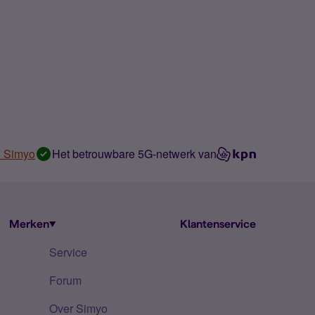
n Simyo
Het betrouwbare 5G-netwerk van
Merken
Klantenservice
Service
Forum
Over Simyo