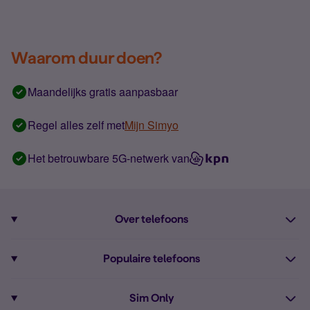
Waarom duur doen?
Maandelijks gratis aanpasbaar
Regel alles zelf met
Mijn Simyo
Het betrouwbare 5G-netwerk van
Over telefoons
Abonnement met telefoon
Populaire telefoons
Informatie over telefoons
Pixel 10
Sim Only
Alle telefoons