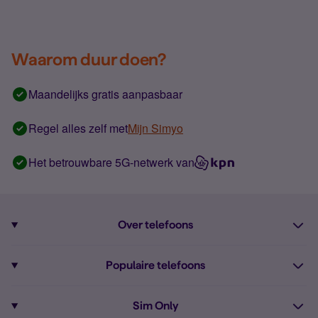
Waarom duur doen?
Maandelijks gratis aanpasbaar
Regel alles zelf met
Mijn Simyo
Het betrouwbare 5G-netwerk van
Over telefoons
Abonnement met telefoon
Populaire telefoons
Informatie over telefoons
Pixel 10
Sim Only
Alle telefoons