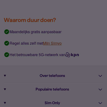
Waarom duur doen?
Maandelijks gratis aanpasbaar
Regel alles zelf met
Mijn Simyo
Het betrouwbare 5G-netwerk van
Over telefoons
Abonnement met telefoon
Populaire telefoons
Informatie over telefoons
Pixel 10
Sim Only
Alle telefoons