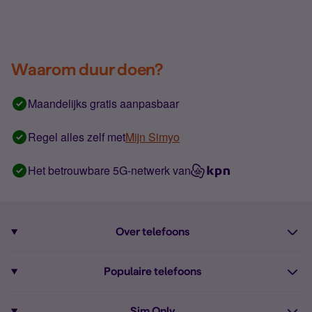
Waarom duur doen?
Maandelijks gratis aanpasbaar
Regel alles zelf met
Mijn Simyo
Het betrouwbare 5G-netwerk van
Over telefoons
Abonnement met telefoon
Populaire telefoons
Informatie over telefoons
Pixel 10
Sim Only