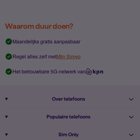
Waarom duur doen?
Maandelijks gratis aanpasbaar
Regel alles zelf met
Mijn Simyo
Het betrouwbare 5G-netwerk van
Over telefoons
Abonnement met telefoon
Populaire telefoons
Informatie over telefoons
Pixel 10
Sim Only
Alle telefoons