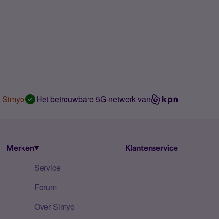
n Simyo
Het betrouwbare 5G-netwerk van
Merken
Klantenservice
Service
Forum
Over Simyo