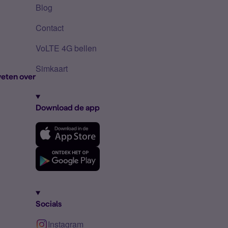
Blog
Contact
VoLTE 4G bellen
Simkaart
eten over
Download de app
Socials
Instagram