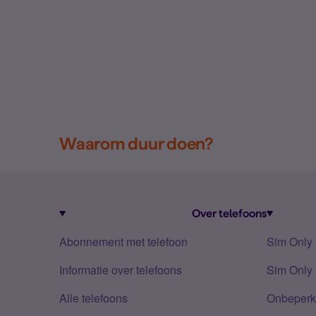
Waarom duur doen?
Over telefoons
Abonnement met telefoon
Sim Only
Informatie over telefoons
Sim Only 
Alle telefoons
Onbeperkt