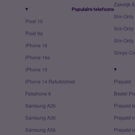
Zakelijk 
Populaire telefoons
Sim Only
Pixel 10
Sim Only 
Pixel 9a
Sim Only 
iPhone 16
Simyo Co
iPhone 16e
iPhone 15
iPhone 14 Refurbished
Prepaid
Fairphone 6
Bestel Pr
Samsung A26
Prepaid 
Samsung A36
Prepaid i
Samsung A56
Prepaid o