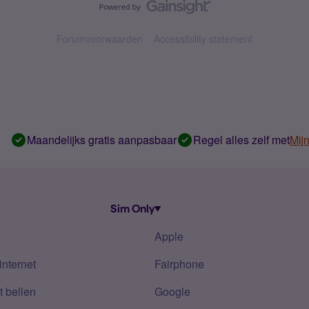
Forumvoorwaarden
Accessibility statement
Maandelijks gratis aanpasbaar
Regel alles zelf met
Mij
Sim Only
Apple
internet
Fairphone
 bellen
Google