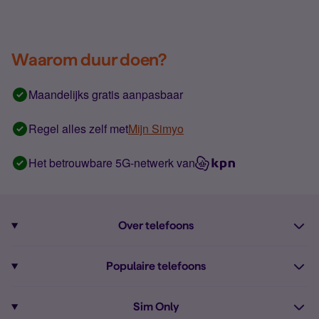
Waarom duur doen?
Maandelijks gratis aanpasbaar
Regel alles zelf met
Mijn Simyo
Het betrouwbare 5G-netwerk van
Over telefoons
Abonnement met telefoon
Populaire telefoons
Informatie over telefoons
Pixel 10
Sim Only
Alle telefoons