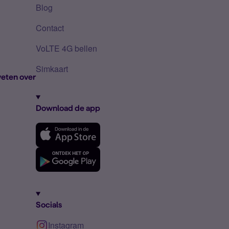
Blog
Contact
VoLTE 4G bellen
Simkaart
eten over
Download de app
Socials
Instagram