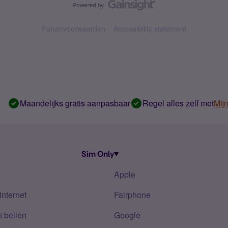
Forumvoorwaarden
Accessibility statement
Maandelijks gratis aanpasbaar
Regel alles zelf met
Mij
Sim Only
Apple
internet
Fairphone
 bellen
Google