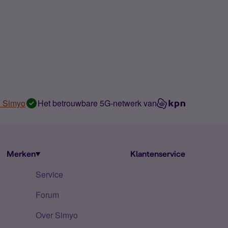
n Simyo
Het betrouwbare 5G-netwerk van
Merken
Klantenservice
Service
Forum
Over Simyo