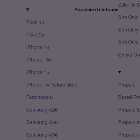
Zakelijk 
Populaire telefoons
Sim Only
Pixel 10
Sim Only 
Pixel 9a
Sim Only 
iPhone 16
Simyo Co
iPhone 16e
iPhone 15
iPhone 14 Refurbished
Prepaid
Fairphone 6
Bestel Pr
Samsung A26
Prepaid 
Samsung A36
Prepaid i
Samsung A56
Prepaid o