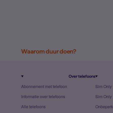
Waarom duur doen?
Over telefoons
Abonnement met telefoon
Sim Only
Informatie over telefoons
Sim Only 
Alle telefoons
Onbeperkt