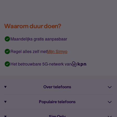
Waarom duur doen?
Maandelijks gratis aanpasbaar
Regel alles zelf met
Mijn Simyo
Het betrouwbare 5G-netwerk van
Over telefoons
Abonnement met telefoon
Populaire telefoons
Informatie over telefoons
Pixel 10
Sim Only