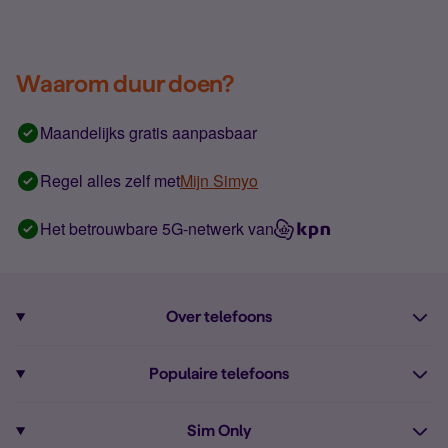
Waarom duur doen?
Maandelijks gratis aanpasbaar
Regel alles zelf met
Mijn Simyo
Het betrouwbare 5G-netwerk van
Over telefoons
Abonnement met telefoon
Populaire telefoons
Informatie over telefoons
Pixel 10
Sim Only
Alle telefoons