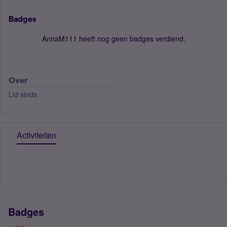
Badges
AnnaM111 heeft nog geen badges verdiend.
Over
Lid sinds
Activiteiten
Badges