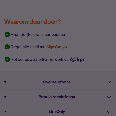
Waarom duur doen?
Maandelijks gratis aanpasbaar
Regel alles zelf met
Mijn Simyo
Het betrouwbare 5G-netwerk van
Over telefoons
Abonnement met telefoon
Populaire telefoons
Informatie over telefoons
Pixel 10
Sim Only
Alle telefoons