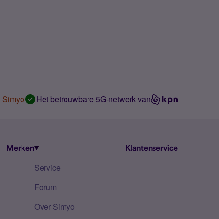
n Simyo
Het betrouwbare 5G-netwerk van
Merken
Klantenservice
Service
Forum
Over Simyo