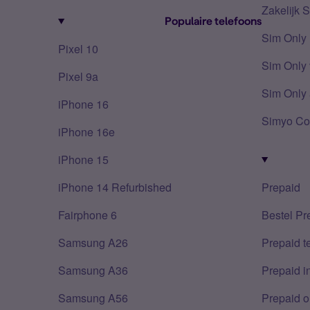
Zakelijk 
Populaire telefoons
Sim Only
Pixel 10
Sim Only 
Pixel 9a
Sim Only 
iPhone 16
Simyo Co
iPhone 16e
iPhone 15
iPhone 14 Refurbished
Prepaid
Fairphone 6
Bestel Pr
Samsung A26
Prepaid 
Samsung A36
Prepaid i
Samsung A56
Prepaid o