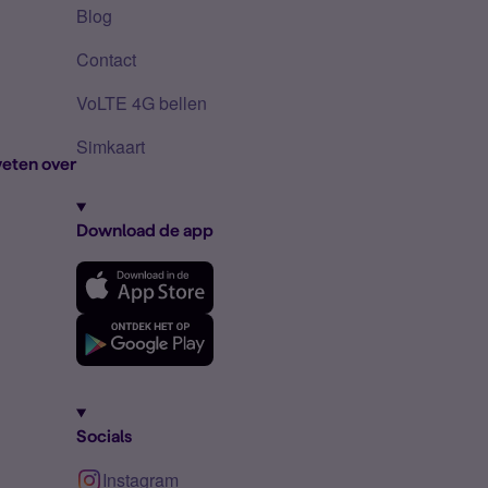
Blog
Contact
VoLTE 4G bellen
Simkaart
eten over
Download de app
Socials
Instagram