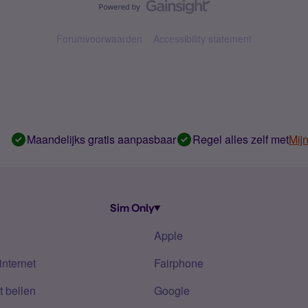
Forumvoorwaarden
Accessibility statement
Maandelijks gratis aanpasbaar
Regel alles zelf met
Mij
Sim Only
Apple
internet
Fairphone
 bellen
Google