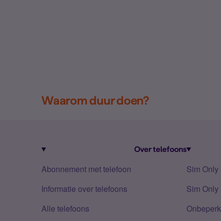
Waarom duur doen?
Over telefoons
Abonnement met telefoon
Sim Only
Informatie over telefoons
Sim Only 
Alle telefoons
Onbeperkt