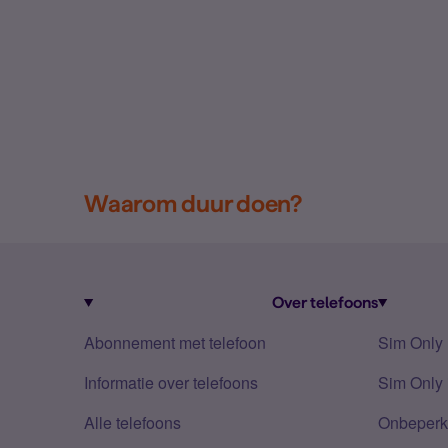
Waarom duur doen?
Over telefoons
Abonnement met telefoon
Sim Only
Informatie over telefoons
Sim Only 
Alle telefoons
Onbeperkt