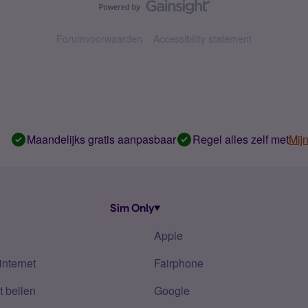
Forumvoorwaarden
Accessibility statement
Maandelijks gratis aanpasbaar
Regel alles zelf met
Mij
Sim Only
Apple
internet
Fairphone
 bellen
Google