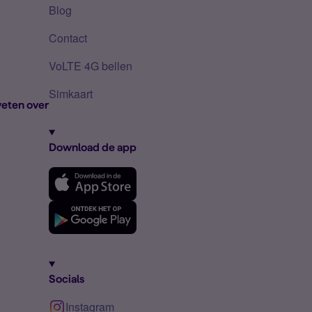
Blog
Contact
VoLTE 4G bellen
Simkaart
eten over
Download de app
Socials
Instagram