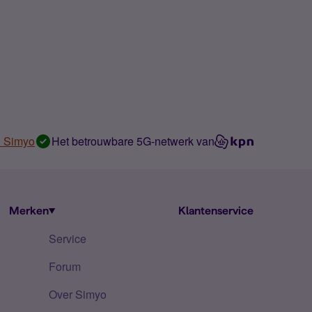
n Simyo
Het betrouwbare 5G-netwerk van
Merken
Klantenservice
Service
Forum
Over Simyo