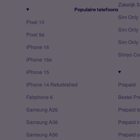
Zakelijk 
Populaire telefoons
Sim Only
Pixel 10
Sim Only 
Pixel 9a
Sim Only 
iPhone 16
Simyo Co
iPhone 16e
iPhone 15
iPhone 14 Refurbished
Prepaid
Fairphone 6
Bestel Pr
Samsung A26
Prepaid 
Samsung A36
Prepaid i
Samsung A56
Prepaid o