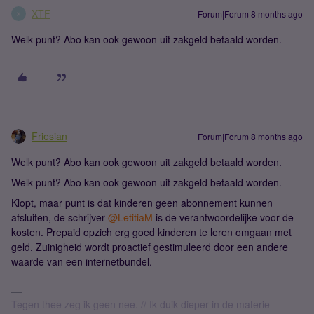
XTF
Forum|Forum|8 months ago
X
Welk punt? Abo kan ook gewoon uit zakgeld betaald worden.
Friesian
Forum|Forum|8 months ago
Welk punt? Abo kan ook gewoon uit zakgeld betaald worden.
Welk punt? Abo kan ook gewoon uit zakgeld betaald worden.
Klopt, maar punt is dat kinderen geen abonnement kunnen
afsluiten, de schrijver ​
@LetitiaM
is de verantwoordelijke voor de
kosten. Prepaid opzich erg goed kinderen te leren omgaan met
geld. Zuinigheid wordt proactief gestimuleerd door een andere
waarde van een internetbundel.
Tegen thee zeg ik geen nee. // Ik duik dieper in de materie