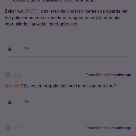
Zeker wel ​
@XTF
, dan leren de kinderen meteen de waarde van
het geld kennen en er mee leren omgaan en dat je data niet
voort allerlei flauwekul moet gebruiken.
XTF
Forum|Forum|9 months ago
X
@JanD
GBs kosten prepaid toch veel meer dan met abo?
XTF
Forum|Forum|8 months ago
X