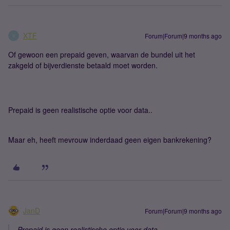
XTF
Forum|Forum|9 months ago
X
Of gewoon een prepaid geven, waarvan de bundel uit het
zakgeld of bijverdienste betaald moet worden.
Prepaid is geen realistische optie voor data..
Maar eh, heeft mevrouw inderdaad geen eigen bankrekening?
JanD
Forum|Forum|9 months ago
Prepaid is geen realistische optie voor data..