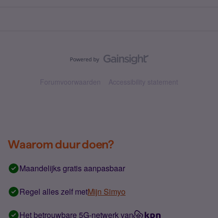
Forumvoorwaarden
Accessibility statement
Waarom duur doen?
Maandelijks gratis aanpasbaar
Regel alles zelf met
Mijn Simyo
Het betrouwbare 5G-netwerk van