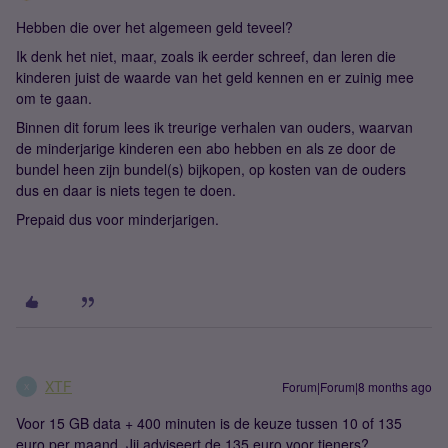
Hebben die over het algemeen geld teveel?
Ik denk het niet, maar, zoals ik eerder schreef, dan leren die
kinderen juist de waarde van het geld kennen en er zuinig mee
om te gaan.
Binnen dit forum lees ik treurige verhalen van ouders, waarvan
de minderjarige kinderen een abo hebben en als ze door de
bundel heen zijn bundel(s) bijkopen, op kosten van de ouders
dus en daar is niets tegen te doen.
Prepaid dus voor minderjarigen.
XTF
Forum|Forum|8 months ago
X
Voor 15 GB data + 400 minuten is de keuze tussen 10 of 135
euro per maand. Jij adviseert de 135 euro voor tieners?