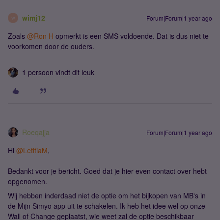
wimj12
Forum|Forum|1 year ago
W
Zoals ​
@Ron H
opmerkt is een SMS voldoende. Dat is dus niet te
voorkomen door de ouders.
1 persoon vindt dit leuk
Roeqajja
Forum|Forum|1 year ago
Hi ​
@LetitiaM
,
Bedankt voor je bericht. Goed dat je hier even contact over hebt
opgenomen.
Wij hebben inderdaad niet de optie om het bijkopen van MB's in
de Mijn Simyo app uit te schakelen. Ik heb het idee wel op onze
Wall of Change geplaatst, wie weet zal de optie beschikbaar