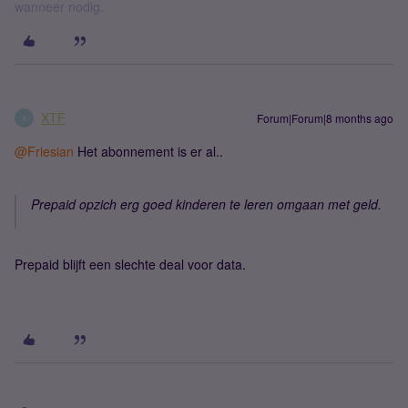
wanneer nodig.
XTF
Forum|Forum|8 months ago
X
@Friesian
Het abonnement is er al..
Prepaid opzich erg goed kinderen te leren omgaan met geld.
Prepaid blijft een slechte deal voor data.