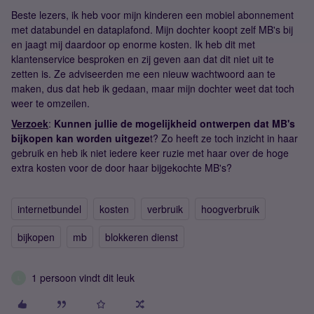
Beste lezers, ik heb voor mijn kinderen een mobiel abonnement
met databundel en dataplafond. Mijn dochter koopt zelf MB's bij
en jaagt mij daardoor op enorme kosten. Ik heb dit met
klantenservice besproken en zij geven aan dat dit niet uit te
zetten is. Ze adviseerden me een nieuw wachtwoord aan te
maken, dus dat heb ik gedaan, maar mijn dochter weet dat toch
weer te omzeilen.
Verzoek
:
Kunnen jullie de mogelijkheid ontwerpen dat MB's
bijkopen kan worden uitgeze
t? Zo heeft ze toch inzicht in haar
gebruik en heb ik niet iedere keer ruzie met haar over de hoge
extra kosten voor de door haar bijgekochte MB's?
internetbundel
kosten
verbruik
hoogverbruik
bijkopen
mb
blokkeren dienst
1 persoon vindt dit leuk
L