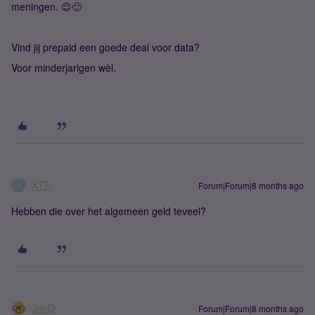
meningen. 😉🙂
Vind jij prepaid een goede deal voor data?
Voor minderjarigen wèl.
XTF
Forum|Forum|8 months ago
X
Hebben die over het algemeen geld teveel?
JanD
Forum|Forum|8 months ago