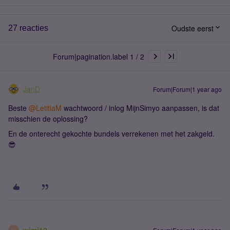
Oudste eerst
27 reacties
Forum|pagination.label 1 / 2
JanD
Forum|Forum|1 year ago
Beste ​
@LetitiaM
wachtwoord / inlog MijnSimyo aanpassen, is dat
misschien de oplossing?
En de onterecht gekochte bundels verrekenen met het zakgeld.
😎