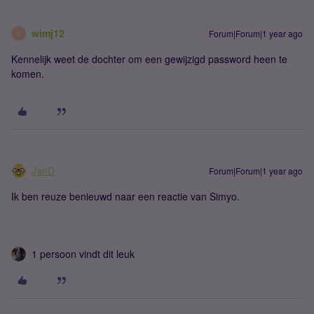
wimj12
Forum|Forum|1 year ago
W
Kennelijk weet de dochter om een gewijzigd password heen te
komen.
JanD
Forum|Forum|1 year ago
Ik ben reuze benieuwd naar een reactie van Simyo.
1 persoon vindt dit leuk