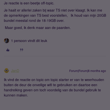
Je reactie is een beetje off-topic.
Je haalt er allerlei zaken bij waar TS niet over klaagt. Ik kan me
de opmerkingen van TS best voorstellen, Ik houd van mijn 20GB
bundel meestal rond de 18-19GB over.
Maar goed, ik denk maar aan de paarden.
1 persoon vindt dit leuk
JanD
Forum|Forum|8 months ago
Ik vind de reactie on topic om topic starter er van te weerhouden
buiten de deur de onveilige wifi te gebruiken en daartoe een
handreiking geven om toch voordelig van de bundel gebruik te
kunnen maken.