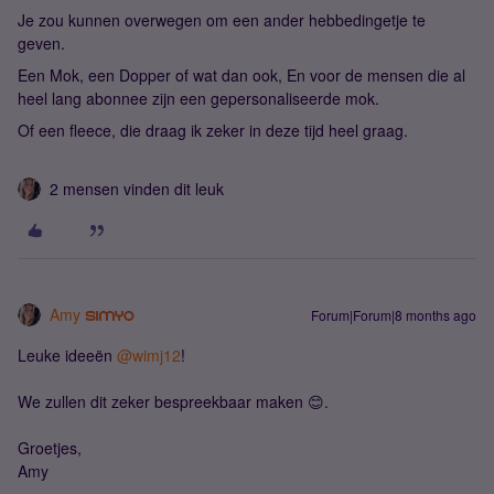
Je zou kunnen overwegen om een ander hebbedingetje te
geven.
Een Mok, een Dopper of wat dan ook, En voor de mensen die al
heel lang abonnee zijn een gepersonaliseerde mok.
Of een fleece, die draag ik zeker in deze tijd heel graag.
2 mensen vinden dit leuk
Amy
Forum|Forum|8 months ago
Leuke ideeën ​
@wimj12
!
We zullen dit zeker bespreekbaar maken 😊.
Groetjes,
Amy