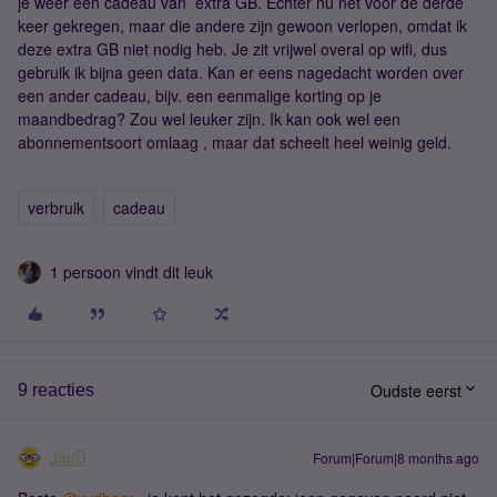
je weer een cadeau van extra GB. Echter nu net voor de derde
keer gekregen, maar die andere zijn gewoon verlopen, omdat ik
deze extra GB niet nodig heb. Je zit vrijwel overal op wifi, dus
gebruik ik bijna geen data. Kan er eens nagedacht worden over
een ander cadeau, bijv. een eenmalige korting op je
maandbedrag? Zou wel leuker zijn. Ik kan ook wel een
abonnementsoort omlaag , maar dat scheelt heel weinig geld.
verbruik
cadeau
1 persoon vindt dit leuk
Oudste eerst
9 reacties
JanD
Forum|Forum|8 months ago