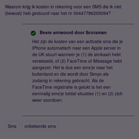
Waarom krijg ik kosten in rekening voor een SMS die ik niet
(bewust) heb gestuurd naar het nr 00447786205094?
Beste antwoord door
Scotsman
Het zijn de kosten van een activatie sms die je
iPhone automatisch naar een Apple server in
de UK stuurt wanneer je (1) de simkaart hebt
verwisseld, of (2) FaceTime of iMessage hebt
aangezet. Het is dus een sms'je naar het
buitenland en die wordt door Simyo als
zodanig in rekening gebracht. Als de
FaceTime registratie is gelukt is het een
eenmalig sms'je totdat situaties (1) en (2) zich
weer voordoen.
Sms
onbekende sms