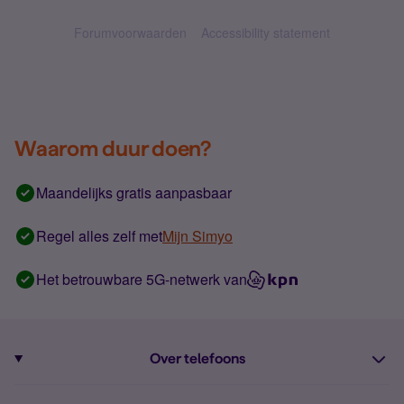
Forumvoorwaarden
Accessibility statement
Waarom duur doen?
Maandelijks gratis aanpasbaar
Regel alles zelf met
Mijn Simyo
Het betrouwbare 5G-netwerk van
Over telefoons
Abonnement met telefoon