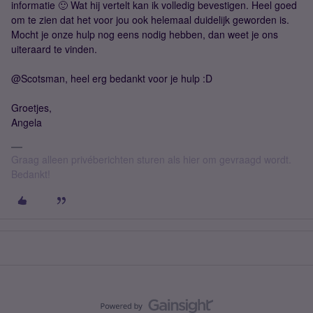
informatie 🙂 Wat hij vertelt kan ik volledig bevestigen. Heel goed
om te zien dat het voor jou ook helemaal duidelijk geworden is.
Mocht je onze hulp nog eens nodig hebben, dan weet je ons
uiteraard te vinden.
@Scotsman, heel erg bedankt voor je hulp :D
Groetjes,
Angela
Graag alleen privéberichten sturen als hier om gevraagd wordt.
Bedankt!