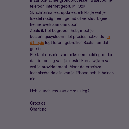
maar ook achtergrondprocessen waarvoor je
telefoon internet gebruikt. Ook
Synchronisaties, updates, elk kb'tje wat je
toestel nodig heeft gehad of verstuurt, geeft
het netwerk aan ons door.
Zoals ik het begrepen heb, meet je
besturingssysteem niet precies hetzelfde.
In
dit topic
legt forum gebruiker Scotsman dat
goed uit.
Er staat ook niet voor niks een melding onder,
dat de meting van je toestel kan afwijken van
wat je provider meet. Maar de precieze
technische details van je iPhone heb ik helaas
niet.
Heb je toch iets aan deze uitleg?
Groetjes,
Charlene