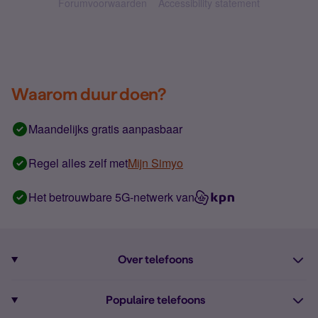
Forumvoorwaarden
Accessibility statement
Waarom duur doen?
Maandelijks gratis aanpasbaar
Regel alles zelf met
Mijn Simyo
Het betrouwbare 5G-netwerk van
Over telefoons
Abonnement met telefoon
Populaire telefoons
Informatie over telefoons