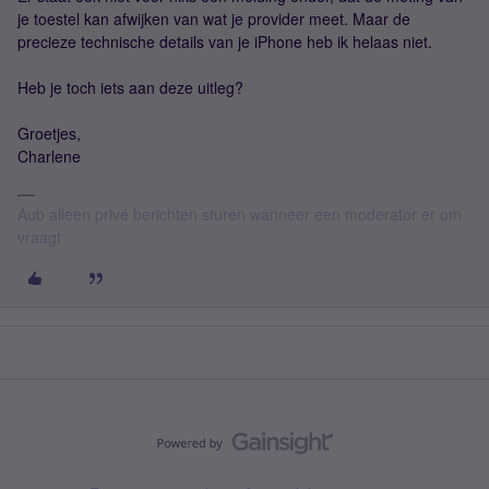
je toestel kan afwijken van wat je provider meet. Maar de
precieze technische details van je iPhone heb ik helaas niet.
Heb je toch iets aan deze uitleg?
Groetjes,
Charlene
Aub alleen privé berichten sturen wanneer een moderator er om
vraagt