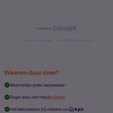
Forumvoorwaarden
Accessibility statement
Waarom duur doen?
Maandelijks gratis aanpasbaar
Regel alles zelf met
Mijn Simyo
Het betrouwbare 5G-netwerk van