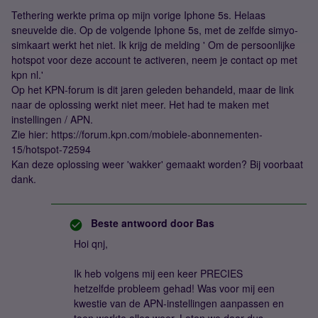
Tethering werkte prima op mijn vorige Iphone 5s. Helaas
sneuvelde die. Op de volgende Iphone 5s, met de zelfde simyo-
simkaart werkt het niet. Ik krijg de melding ' Om de persoonlijke
hotspot voor deze account te activeren, neem je contact op met
kpn nl.'
Op het KPN-forum is dit jaren geleden behandeld, maar de link
naar de oplossing werkt niet meer. Het had te maken met
instellingen / APN.
Zie hier: https://forum.kpn.com/mobiele-abonnementen-
15/hotspot-72594
Kan deze oplossing weer 'wakker' gemaakt worden? Bij voorbaat
dank.
Beste antwoord door
Bas
Hoi qnj,
Ik heb volgens mij een keer PRECIES
hetzelfde probleem gehad! Was voor mij een
kwestie van de APN-instellingen aanpassen en