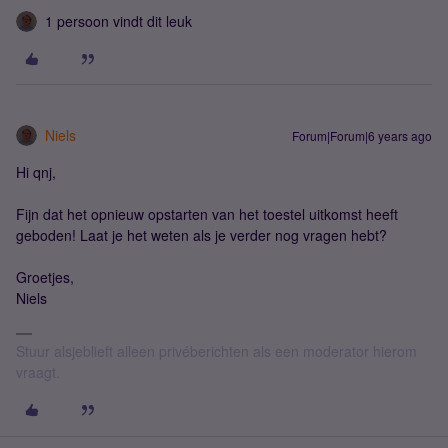
1 persoon vindt dit leuk
Niels
Forum|Forum|6 years ago
Hi qnj,
Fijn dat het opnieuw opstarten van het toestel uitkomst heeft
geboden! Laat je het weten als je verder nog vragen hebt?
Groetjes,
Niels
Stuur alsjeblieft alleen privéberichten als een moderator hierom
vraagt.