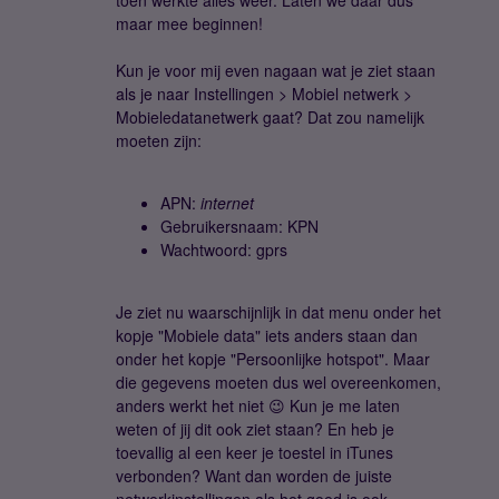
toen werkte alles weer. Laten we daar dus
maar mee beginnen!
Kun je voor mij even nagaan wat je ziet staan
als je naar Instellingen > Mobiel netwerk >
Mobieledatanetwerk gaat? Dat zou namelijk
moeten zijn:
APN:
internet
Gebruikersnaam: KPN
Wachtwoord: gprs
Je ziet nu waarschijnlijk in dat menu onder het
kopje "Mobiele data" iets anders staan dan
onder het kopje "Persoonlijke hotspot". Maar
die gegevens moeten dus wel overeenkomen,
anders werkt het niet 😉 Kun je me laten
weten of jij dit ook ziet staan? En heb je
toevallig al een keer je toestel in iTunes
verbonden? Want dan worden de juiste