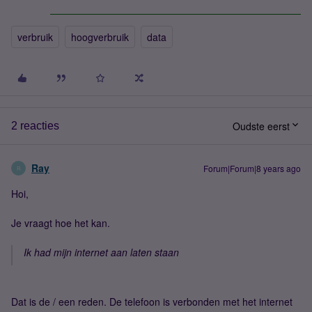
verbruik
hoogverbruik
data
Oudste eerst
2 reacties
Ray
Forum|Forum|8 years ago
R
Hoi,
Je vraagt hoe het kan.
Ik had mijn internet aan laten staan
Dat is de / een reden. De telefoon is verbonden met het internet