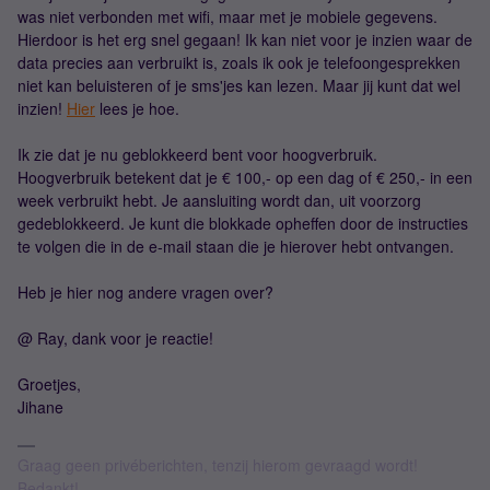
was niet verbonden met wifi, maar met je mobiele gegevens.
Hierdoor is het erg snel gegaan! Ik kan niet voor je inzien waar de
data precies aan verbruikt is, zoals ik ook je telefoongesprekken
niet kan beluisteren of je sms'jes kan lezen. Maar jij kunt dat wel
inzien!
Hier
lees je hoe.
Ik zie dat je nu geblokkeerd bent voor hoogverbruik.
Hoogverbruik betekent dat je € 100,- op een dag of € 250,- in een
week verbruikt hebt. Je aansluiting wordt dan, uit voorzorg
gedeblokkeerd. Je kunt die blokkade opheffen door de instructies
te volgen die in de e-mail staan die je hierover hebt ontvangen.
Heb je hier nog andere vragen over?
@ Ray, dank voor je reactie!
Groetjes,
Jihane
Graag geen privéberichten, tenzij hierom gevraagd wordt!
Bedankt!