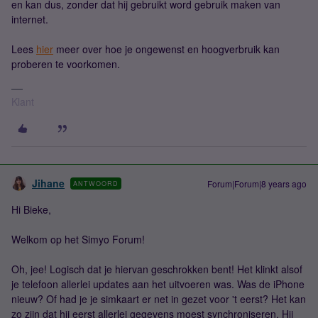
en kan dus, zonder dat hij gebruikt word gebruik maken van
internet.
Lees
hier
meer over hoe je ongewenst en hoogverbruik kan
proberen te voorkomen.
Klant
Jihane
Forum|Forum|8 years ago
ANTWOORD
Hi Bieke,
Welkom op het Simyo Forum!
Oh, jee! Logisch dat je hiervan geschrokken bent! Het klinkt alsof
je telefoon allerlei updates aan het uitvoeren was. Was de iPhone
nieuw? Of had je je simkaart er net in gezet voor 't eerst? Het kan
zo zijn dat hij eerst allerlei gegevens moest synchroniseren. Hij