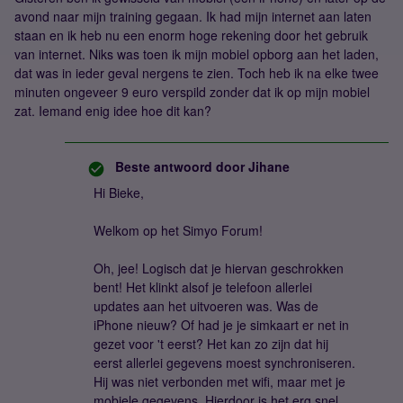
avond naar mijn training gegaan. Ik had mijn internet aan laten
staan en ik heb nu een enorm hoge rekening door het gebruik
van internet. Niks was toen ik mijn mobiel opborg aan het laden,
dat was in ieder geval nergens te zien. Toch heb ik na elke twee
minuten ongeveer 9 euro verspild zonder dat ik op mijn mobiel
zat. Iemand enig idee hoe dit kan?
Beste antwoord door
Jihane
Hi Bieke,
Welkom op het Simyo Forum!
Oh, jee! Logisch dat je hiervan geschrokken
bent! Het klinkt alsof je telefoon allerlei
updates aan het uitvoeren was. Was de
iPhone nieuw? Of had je je simkaart er net in
gezet voor 't eerst? Het kan zo zijn dat hij
eerst allerlei gegevens moest synchroniseren.
Hij was niet verbonden met wifi, maar met je
mobiele gegevens. Hierdoor is het erg snel