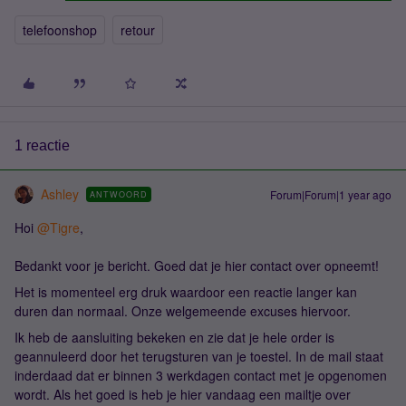
telefoonshop
retour
1 reactie
Ashley
Forum|Forum|1 year ago
ANTWOORD
Hoi
@Tigre
,
Bedankt voor je bericht. Goed dat je hier contact over opneemt!
Het is momenteel erg druk waardoor een reactie langer kan
duren dan normaal. Onze welgemeende excuses hiervoor.
Ik heb de aansluiting bekeken en zie dat je hele order is
geannuleerd door het terugsturen van je toestel. In de mail staat
inderdaad dat er binnen 3 werkdagen contact met je opgenomen
wordt. Als het goed is heb je hier vandaag een mailtje over