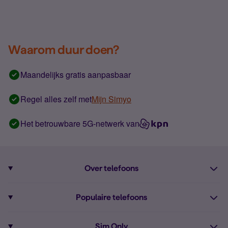
Waarom duur doen?
Maandelijks gratis aanpasbaar
Regel alles zelf met
Mijn Simyo
Het betrouwbare 5G-netwerk van
Over telefoons
Abonnement met telefoon
Populaire telefoons
Informatie over telefoons
Pixel 10
Sim Only