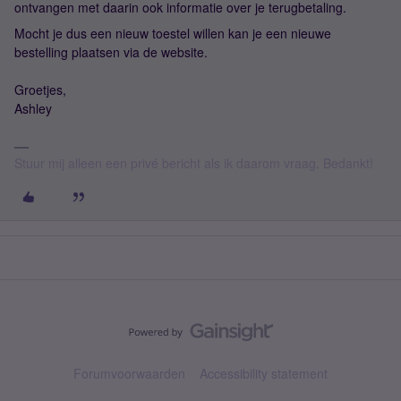
ontvangen met daarin ook informatie over je terugbetaling.
Mocht je dus een nieuw toestel willen kan je een nieuwe
bestelling plaatsen via de website.
Groetjes,
Ashley
Stuur mij alleen een privé bericht als ik daarom vraag. Bedankt!
Forumvoorwaarden
Accessibility statement