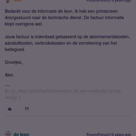
Bedankt voor de informatie de leon. Ik heb een printscreen
doorgestuurd naar de technische dienst. De factuur informatie
klopt overigens wel.
Jouw factuur is inderdaad gebaseerd op de abonnementskosten,
aansluitkosten, verbruikskosten en de verrekening van het
beltegoed.
Groetjes,
Alex
A.u.b. alleen privé berichten sturen als een moderator er om
vraagt :)
de leon
Forum|Forum|13 years ago