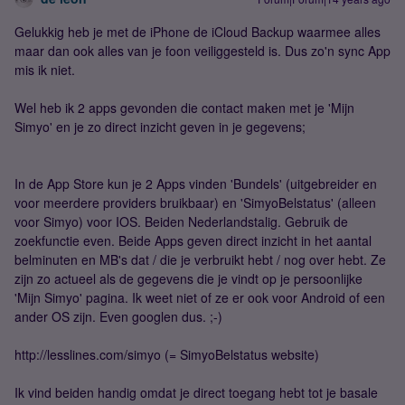
Gelukkig heb je met de iPhone de iCloud Backup waarmee alles
maar dan ook alles van je foon veiliggesteld is. Dus zo'n sync App
mis ik niet.
Wel heb ik 2 apps gevonden die contact maken met je 'Mijn
Simyo' en je zo direct inzicht geven in je gegevens;
In de App Store kun je 2 Apps vinden 'Bundels' (uitgebreider en
voor meerdere providers bruikbaar) en 'SimyoBelstatus' (alleen
voor Simyo) voor IOS. Beiden Nederlandstalig. Gebruik de
zoekfunctie even. Beide Apps geven direct inzicht in het aantal
belminuten en MB's dat / die je verbruikt hebt / nog over hebt. Ze
zijn zo actueel als de gegevens die je vindt op je persoonlijke
'Mijn Simyo' pagina. Ik weet niet of ze er ook voor Android of een
ander OS zijn. Even googlen dus. ;-)
http://lesslines.com/simyo (= SimyoBelstatus website)
Ik vind beiden handig omdat je direct toegang hebt tot je basale