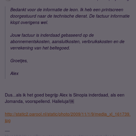
Bedankt voor de informatie de leon. Ik heb een printscreen
doorgestuurd naar de technische dienst. De factuur informatie
klopt overigens wel.
Jouw factuur is inderdaad gebaseerd op de
abonnementskosten, aansluitkosten, verbruikskosten en de
verrekening van het beltegoed.
Groetjes,
Alex
Dus...als ik het goed begrijp Alex is Sinopia inderdaad, als een
Jomanda, voorspellend. Halleluja!🆒
http://static2.parool.nl/static/photo/2009/11/1/9/media_xl_161739.
jpg