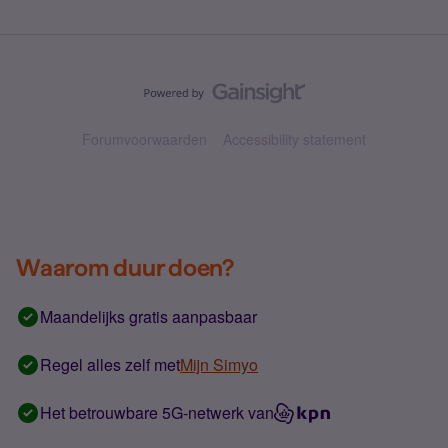
Forumvoorwaarden
Accessibility statement
Waarom duur doen?
Maandelijks gratis aanpasbaar
Regel alles zelf met
Mijn Simyo
Het betrouwbare 5G-netwerk van