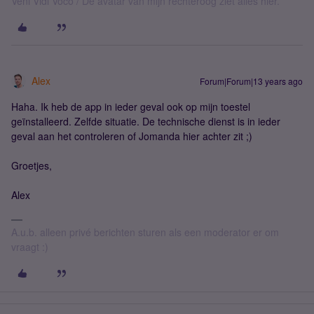
Veni Vidi Voco / De avatar van mijn rechteroog ziet alles hier.
Alex
Forum|Forum|13 years ago
Haha. Ik heb de app in ieder geval ook op mijn toestel
geïnstalleerd. Zelfde situatie. De technische dienst is in ieder
geval aan het controleren of Jomanda hier achter zit ;)
Groetjes,
Alex
A.u.b. alleen privé berichten sturen als een moderator er om
vraagt :)