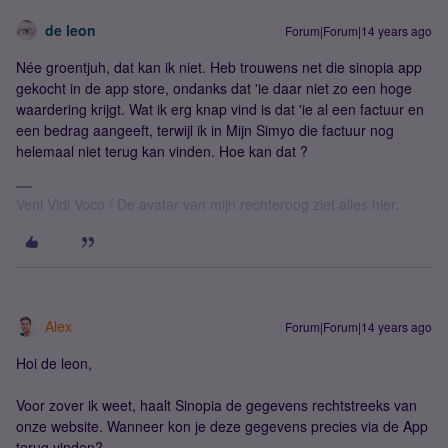
de leon
Forum|Forum|14 years ago
Née groentjuh, dat kan ik niet. Heb trouwens net die sinopia app
gekocht in de app store, ondanks dat 'ie daar niet zo een hoge
waardering krijgt. Wat ik erg knap vind is dat 'ie al een factuur en
een bedrag aangeeft, terwijl ik in Mijn Simyo die factuur nog
helemaal niet terug kan vinden. Hoe kan dat ?
Veni Vidi Voco / De avatar van mijn rechteroog ziet alles hier.
Alex
Forum|Forum|14 years ago
Hoi de leon,
Voor zover ik weet, haalt Sinopia de gegevens rechtstreeks van
onze website. Wanneer kon je deze gegevens precies via de App
terug vinden?