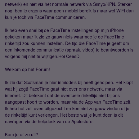
netwerk) en niet via het normale netwerk via Simyo/KPN. Sterker
nog, ben je ergens waar geen mobiel bereik is maar wel WiFi dan
kun je toch via FaceTime communiceren.
Ik heb even snel bij de FaceTime instellingen op mijn iPhone
gekeken maar ik zie zo gauw niets waarmee je de FaceTime
rinkeltijd zou kunnen instellen. De tijd die FaceTime je geeft om
een inkomende communicatie (spraak, video) te beantwoorden is
volgens mij niet te wijzigen.Hoi CeesD,
Welkom op het Forum!
Ik zie dat Scotsman je hier inmiddels bij heeft geholpen. Het klopt
wat hij zegt! FaceTime gaat niet over ons netwerk, maar via
internet. Dit betekent dat de eventuele rinkeltijd niet bij ons
aangepast hoort te worden, maar via de App van FaceTime zelf.
Ik heb het zelf even uitgezocht en kon niet zo gauw vinden of je
de rinkeltijd kunt verlengen. Het beste wat je kunt doen is dit
navragen via de helpdesk van de Applestore.
Kom je er zo uit?