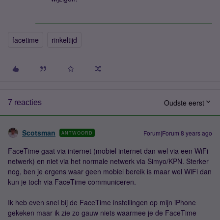
facetime
rinkeltijd
Oudste eerst
7 reacties
Scotsman
Forum|Forum|8 years ago
ANTWOORD
FaceTime gaat via internet (mobiel internet dan wel via een WiFi
netwerk) en niet via het normale netwerk via Simyo/KPN. Sterker
nog, ben je ergens waar geen mobiel bereik is maar wel WiFi dan
kun je toch via FaceTime communiceren.
Ik heb even snel bij de FaceTime instellingen op mijn iPhone
gekeken maar ik zie zo gauw niets waarmee je de FaceTime