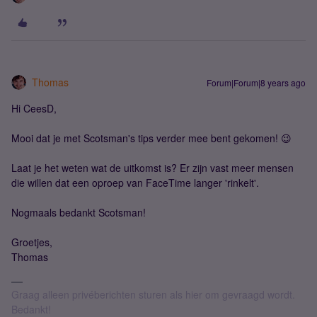
Thomas
Forum|Forum|8 years ago
Hi CeesD,
Mooi dat je met Scotsman's tips verder mee bent gekomen! 😉
Laat je het weten wat de uitkomst is? Er zijn vast meer mensen
die willen dat een oproep van FaceTime langer 'rinkelt'.
Nogmaals bedankt Scotsman!
Groetjes,
Thomas
Graag alleen privéberichten sturen als hier om gevraagd wordt.
Bedankt!