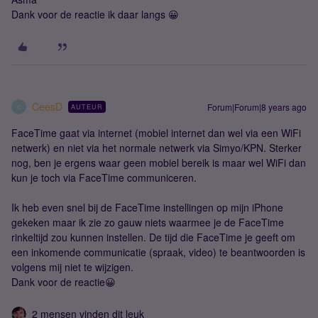
Dank voor de reactie ik daar langs 😀
CeesD
Forum|Forum|8 years ago
AUTEUR
C
FaceTime gaat via internet (mobiel internet dan wel via een WiFi
netwerk) en niet via het normale netwerk via Simyo/KPN. Sterker
nog, ben je ergens waar geen mobiel bereik is maar wel WiFi dan
kun je toch via FaceTime communiceren.
Ik heb even snel bij de FaceTime instellingen op mijn iPhone
gekeken maar ik zie zo gauw niets waarmee je de FaceTime
rinkeltijd zou kunnen instellen. De tijd die FaceTime je geeft om
een inkomende communicatie (spraak, video) te beantwoorden is
volgens mij niet te wijzigen.
Dank voor de reactie😀
2 mensen vinden dit leuk