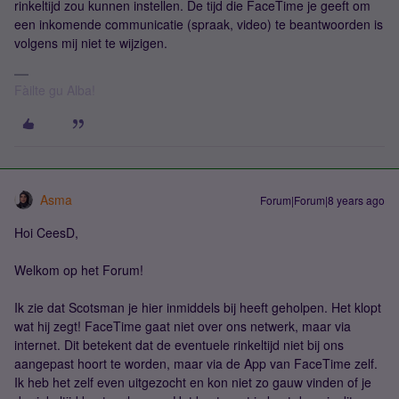
rinkeltijd zou kunnen instellen. De tijd die FaceTime je geeft om
een inkomende communicatie (spraak, video) te beantwoorden is
volgens mij niet te wijzigen.
Fàilte gu Alba!
Asma
Forum|Forum|8 years ago
Hoi CeesD,
Welkom op het Forum!
Ik zie dat Scotsman je hier inmiddels bij heeft geholpen. Het klopt
wat hij zegt! FaceTime gaat niet over ons netwerk, maar via
internet. Dit betekent dat de eventuele rinkeltijd niet bij ons
aangepast hoort te worden, maar via de App van FaceTime zelf.
Ik heb het zelf even uitgezocht en kon niet zo gauw vinden of je