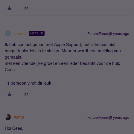
CeesD
Forum|Forum|8 years ago
AUTEUR
C
Ik heb contact gehad met Apple Support, het is helaas niet
mogelijk hier iets in te stellen. Maar er wordt een melding van
gemaakt.
met een vriendelijke groet en een ieder bedankt voor de hulp
Cees
1 persoon vindt dit leuk
Asma
Forum|Forum|8 years ago
Hoi Cees,