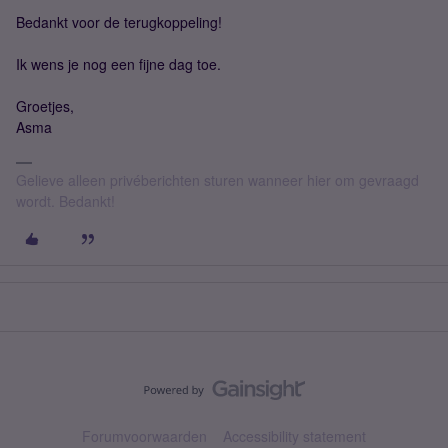
Bedankt voor de terugkoppeling!
Ik wens je nog een fijne dag toe.
Groetjes,
Asma
Gelieve alleen privéberichten sturen wanneer hier om gevraagd
wordt. Bedankt!
Forumvoorwaarden
Accessibility statement