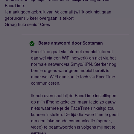
FaceTime.
ik maak geen gebruik van Voicemail (wil ik ook niet gaan
gebruiken) 5 keer overgaan is tekort
Graag hulp senior Cees
Beste antwoord door
Scotsman
FaceTime gaat via internet (mobiel internet
dan wel via een WiFi netwerk) en niet via het
normale netwerk via Simyo/KPN. Sterker nog,
ben je ergens waar geen mobiel bereik is
maar wel WiFi dan kun je toch via FaceTime
communiceren.
Ik heb even snel bij de FaceTime instellingen
op mijn iPhone gekeken maar ik zie zo gauw
niets waarmee je de FaceTime rinkeltijd zou
kunnen instellen. De tijd die FaceTime je geeft
om een inkomende communicatie (spraak,
video) te beantwoorden is volgens mij niet te
wijzigen.