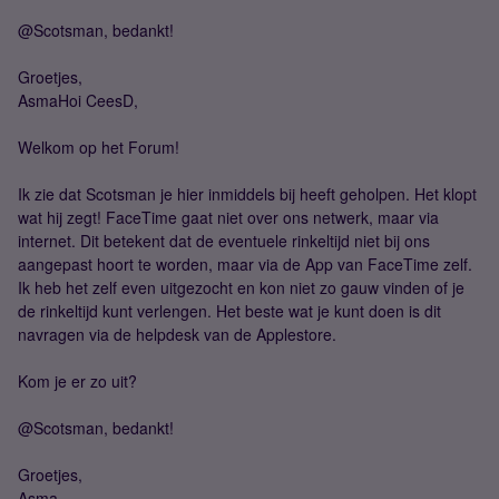
@Scotsman, bedankt!
Groetjes,
AsmaHoi CeesD,
Welkom op het Forum!
Ik zie dat Scotsman je hier inmiddels bij heeft geholpen. Het klopt
wat hij zegt! FaceTime gaat niet over ons netwerk, maar via
internet. Dit betekent dat de eventuele rinkeltijd niet bij ons
aangepast hoort te worden, maar via de App van FaceTime zelf.
Ik heb het zelf even uitgezocht en kon niet zo gauw vinden of je
de rinkeltijd kunt verlengen. Het beste wat je kunt doen is dit
navragen via de helpdesk van de Applestore.
Kom je er zo uit?
@Scotsman, bedankt!
Groetjes,
Asma