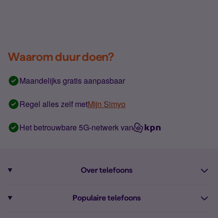
Waarom duur doen?
Maandelijks gratis aanpasbaar
Regel alles zelf met
Mijn Simyo
Het betrouwbare 5G-netwerk van
Over telefoons
Abonnement met telefoon
Populaire telefoons
Informatie over telefoons
Pixel 10