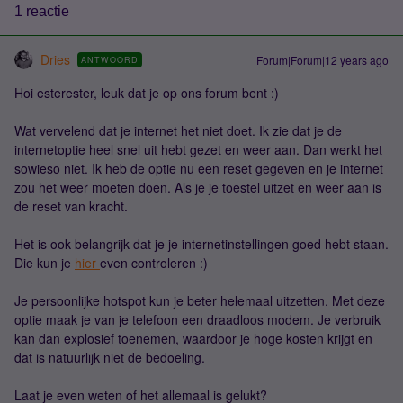
1 reactie
Dries
Forum|Forum|12 years ago
ANTWOORD
Hoi esterester, leuk dat je op ons forum bent :)
Wat vervelend dat je internet het niet doet. Ik zie dat je de
internetoptie heel snel uit hebt gezet en weer aan. Dan werkt het
sowieso niet. Ik heb de optie nu een reset gegeven en je internet
zou het weer moeten doen. Als je je toestel uitzet en weer aan is
de reset van kracht.
Het is ook belangrijk dat je je internetinstellingen goed hebt staan.
Die kun je
hier
even controleren :)
Je persoonlijke hotspot kun je beter helemaal uitzetten. Met deze
optie maak je van je telefoon een draadloos modem. Je verbruik
kan dan explosief toenemen, waardoor je hoge kosten krijgt en
dat is natuurlijk niet de bedoeling.
Laat je even weten of het allemaal is gelukt?