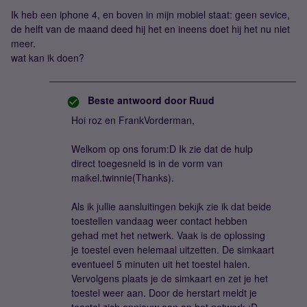
Ik heb een iphone 4, en boven in mijn mobiel staat: geen sevice,
de helft van de maand deed hij het en ineens doet hij het nu niet
meer.
wat kan ik doen?
Beste antwoord door
Ruud
Hoi roz en FrankVorderman,
Welkom op ons forum:D Ik zie dat de hulp
direct toegesneld is in de vorm van
maikel.twinnie(Thanks).
Als ik jullie aansluitingen bekijk zie ik dat beide
toestellen vandaag weer contact hebben
gehad met het netwerk. Vaak is de oplossing
je toestel even helemaal uitzetten. De simkaart
eventueel 5 minuten uit het toestel halen.
Vervolgens plaats je de simkaart en zet je het
toestel weer aan. Door de herstart meldt je