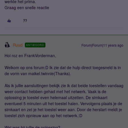
werkte het prima.
Graag een snelle reactie
Ruud
Forum|Forum|11 years ago
ANTWOORD
Hoi roz en FrankVorderman,
Welkom op ons forum:D Ik zie dat de hulp direct toegesneld is in
de vorm van maikel.twinnie(Thanks).
Als ik jullie aansluitingen bekijk zie ik dat beide toestellen vandaag
weer contact hebben gehad met het netwerk. Vaak is de
oplossing je toestel even helemaal uitzetten. De simkaart
eventueel 5 minuten uit het toestel halen. Vervolgens plaats je de
simkaart en zet je het toestel weer aan. Door de herstart meldt je
toestel zich opnieuw aan op het netwerk.:D
Wat was bij jullie de oplossing?