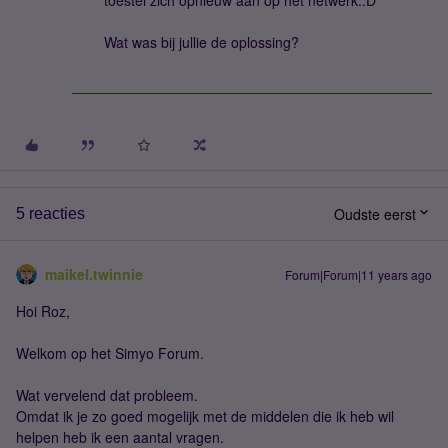
toestel zich opnieuw aan op het netwerk.:D
Wat was bij jullie de oplossing?
Oudste eerst
5 reacties
maikel.twinnie
Forum|Forum|11 years ago
Hoi Roz,
Welkom op het Simyo Forum.
Wat vervelend dat probleem.
Omdat ik je zo goed mogelijk met de middelen die ik heb wil
helpen heb ik een aantal vragen.