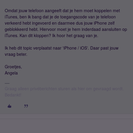
Omdat jouw telefoon aangeeft dat je hem moet koppelen met
iTunes, ben ik bang dat je de toegangscode van je telefoon
verkeerd hebt ingevoerd en daarmee dus jouw iPhone zelf
geblokkeerd hebt. Hiervoor moet je hem inderdaad aansluiten op
iTunes. Kan dit kloppen? Ik hoor het graag van je.
Ik heb dit topic verplaatst naar 'iPhone / iOS'. Daar past jouw
vraag beter.
Groetjes,
Angela
Graag alleen privéberichten sturen als hier om gevraagd wordt.
Bedankt!