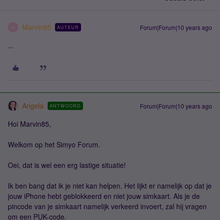
Marvin85
Forum|Forum|10 years ago
AUTEUR
M
...
Angela
Forum|Forum|10 years ago
ANTWOORD
Hoi Marvin85,
Welkom op het Simyo Forum.
Oei, dat is wel een erg lastige situatie!
Ik ben bang dat ik je niet kan helpen. Het lijkt er namelijk op dat je
jouw iPhone hebt geblokkeerd en niet jouw simkaart. Als je de
pincode van je simkaart namelijk verkeerd invoert, zal hij vragen
om een PUK-code.