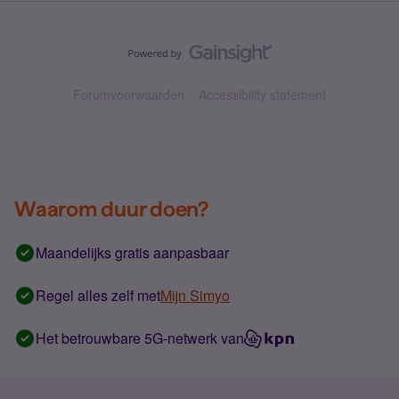
Forumvoorwaarden
Accessibility statement
Waarom duur doen?
Maandelijks gratis aanpasbaar
Regel alles zelf met
Mijn Simyo
Het betrouwbare 5G-netwerk van