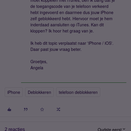
moet koppelen met iTunes, ben ik bang dat je
de toegangscode van je telefoon verkeerd
hebt ingevoerd en daarmee dus jouw iPhone
zelf geblokkeerd hebt. Hiervoor moet je hem
inderdaad aansluiten op iTunes. Kan dit
kloppen? Ik hoor het graag van je.
Ik heb dit topic verplaatst naar 'iPhone / iOS'.
Daar past jouw vraag beter.
Groetjes,
Angela
iPhone
Deblokkeren
telefoon deblokkeren
Oudste eerst
2 reacties