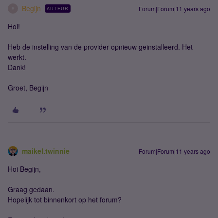
Begijn
Forum|Forum|11 years ago
AUTEUR
B
Hoi!
Heb de instelling van de provider opnieuw geinstalleerd. Het
werkt.
Dank!
Groet, Begijn
maikel.twinnie
Forum|Forum|11 years ago
Hoi Begijn,
Graag gedaan.
Hopelijk tot binnenkort op het forum?