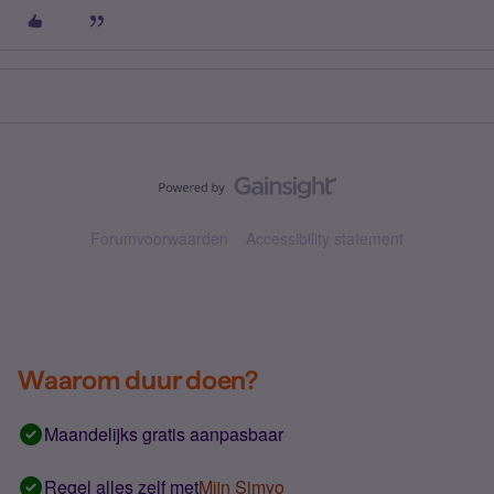
Forumvoorwaarden
Accessibility statement
Waarom duur doen?
Maandelijks gratis aanpasbaar
Regel alles zelf met
Mijn Simyo