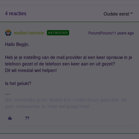
Oudste eerst
4 reacties
maikel.twinnie
Forum|Forum|11 years ago
ANTWOORD
Hallo Begijn,
Heb je je instelling van de mail provider al een keer opnieuw in je
telefoon gezet of de telefoon een keer aan en uit gezet?
Dit wil meestal wel helpen!
Is het gelukt?
Met vriendelijke groet, Maikel Een vrolijke forum gebruiker, die
geen medewerker is, maar wel graag helpt.