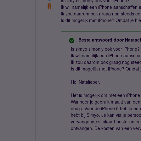
Is simyo simonly ook voor iPhone?
Ik wil namelijk een iPhone aanschaffen en
Ik zou daarom ook graag nog steeds ee
Is dit mogelijk met iPhone? Omdat je hi
Beste antwoord door
Natasc
Is simyo simonly ook voor iPhone?
Ik wil namelijk een iPhone aanschaf
Ik zou daarom ook graag nog stee
Is dit mogelijk met iPhone? Omdat 
Hoi Natalieber,
Het is mogelijk om met een iPhon
Wanneer je gebruik maakt van een 
nodig. Voor de iPhone 5 heb je een
hebt bij Simyo. Je kan via je persoo
vervangende simkaart bestellen en 
ontvangen. De kosten van een verva