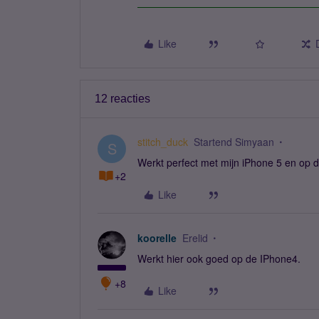
Like
12 reacties
stitch_duck
Startend Simyaan
S
Werkt perfect met mijn iPhone 5 en op 
+2
Like
koorelle
Erelid
Werkt hier ook goed op de IPhone4.
+8
Like