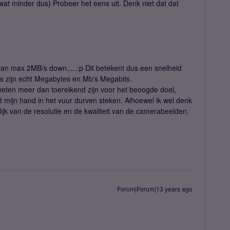
wat minder dus) Probeer het eens uit. Denk niet dat dat
van max 2MB/s down.....:p Dit betekent dus een snelheid
B's zijn echt Megabytes en Mb's Megabits.
eten meer dan toereikend zijn voor het beoogde doel,
t mijn hand in het vuur durven steken. Alhoewel ik wel denk
elijk van de resolutie en de kwaliteit van de camerabeelden.
Forum|Forum|13 years ago