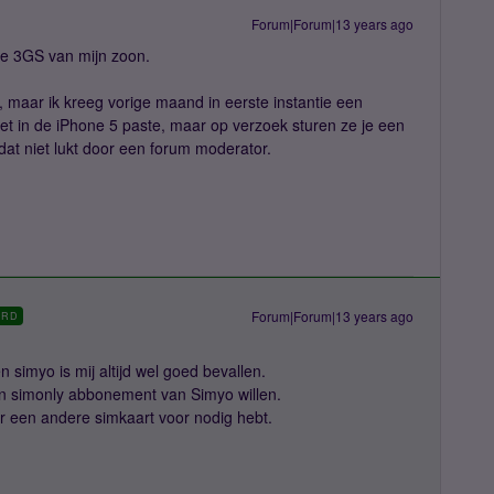
Forum|Forum|13 years ago
de 3GS van mijn zoon.
, maar ik kreeg vorige maand in eerste instantie een
et in de iPhone 5 paste, maar op verzoek sturen ze je een
 dat niet lukt door een forum moderator.
Forum|Forum|13 years ago
ORD
 simyo is mij altijd wel goed bevallen.
n simonly abbonement van Simyo willen.
er een andere simkaart voor nodig hebt.