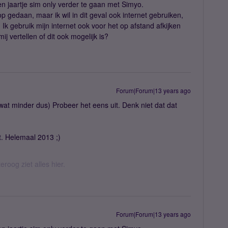
en jaartje sim only verder te gaan met Simyo.
p gedaan, maar ik wil in dit geval ook internet gebruiken,
. Ik gebruik mijn internet ook voor het op afstand afkijken
j vertellen of dit ook mogelijk is?
Forum|Forum|13 years ago
wat minder dus) Probeer het eens uit. Denk niet dat dat
t. Helemaal 2013 ;)
eroog ziet alles hier.
Forum|Forum|13 years ago