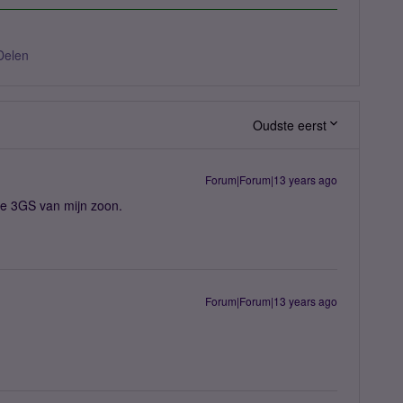
Delen
Oudste eerst
Forum|Forum|13 years ago
de 3GS van mijn zoon.
Forum|Forum|13 years ago