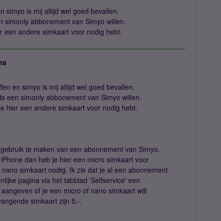
 simyo is mij altijd wel goed bevallen.
n simonly abbonement van Simyo willen.
er een andere simkaart voor nodig hebt.
ha
fen en simyo is mij altijd wel goed bevallen.
ds een simonly abbonement van Simyo willen.
je hier een andere simkaart voor nodig hebt.
e gebruik te maken van een abonnement van Simyo.
iPhone dan heb je hier een micro simkaart voor
 nano simkaart nodig. Ik zie dat je al een abonnement
nlijke pagina via het tabblad 'Selfservice' een
aangeven of je een micro of nano simkaart wilt
ngende simkaart zijn 5,-.