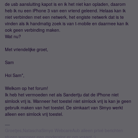
de usb aansluiting kapot is en ik het niet kan opladen, daarom
heb ik nu een iPhone 3 van een vriend geleend. Helaas kan ik
niet verbinden met een netwerk, het engiste netwerk dat is te
vinden als ik handmatig zoek is van t-mobile en daarmee kan ik
ook geen verbinding maken.
Wat nu?
Met vriendelijke groet,
Sam
Hoi Sam*,
Welkom op het forum!
Ik heb het vermoeden net als Sandertju dat de iPhone niet
simlock vrij is. Wanneer het toestel niet simlock vrij is kan je geen
gebruik maken van het toestel. De simkaart van Simyo werkt
alleen een simlock vrij toestel.
Groetjes,NataschaSimyo WebcareAub alleen privé berichten
sturen wanneer een moderator er om vraagt :)