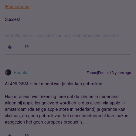
iPhoneforum
Succes!
Veni Vidi Voco / De avatar van mijn rechteroog ziet alles hier.
Ronald!
Forum|Forum|13 years ago
A1429 GSM is het model wat je hier kan gebruiken.
Hou er alleen wel rekening mee dat de iphone in nederland
alleen bij apple los geleverd wordt en je dus alleen via apple in
amsterdam (de enige apple store in nederland) je garantie kan
claimen, en geen gebruik van het consumentenrecht kan maken
aangezien het geen europees product is.