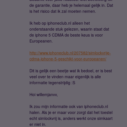
de garantie, daar heb je helemaal gelijk in. Dat
is het risico dat ik zal moeten nemen.
Ik heb op iphoneclub.nl alleen het
onderstaande stuk gelezen, waarin staat dat
de iphone 5 CDMA de beste keus is voor
Europeanen.
http://www.iphoneclub.nl/207582/simlockvrije-
cdma-iphone-5-geschikt-voor-europeanen/
Dit is gelijk een beetje wat ik bedoel, er is best
veel over te vinden maar eigenlijk is alle
informatie tegenstrijdig :S
Hoi willemjanvv,
Ik zou mijn informatie ook van iphoneclub.nl
halen. Als je er maar voor zorgt dat het toestel
echt simlockvrij is, anders werkt onze simkaart
er niet in.