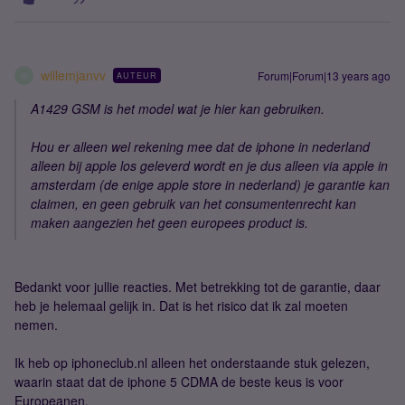
willemjanvv
Forum|Forum|13 years ago
AUTEUR
W
A1429 GSM is het model wat je hier kan gebruiken.
Hou er alleen wel rekening mee dat de iphone in nederland
alleen bij apple los geleverd wordt en je dus alleen via apple in
amsterdam (de enige apple store in nederland) je garantie kan
claimen, en geen gebruik van het consumentenrecht kan
maken aangezien het geen europees product is.
Bedankt voor jullie reacties. Met betrekking tot de garantie, daar
heb je helemaal gelijk in. Dat is het risico dat ik zal moeten
nemen.
Ik heb op iphoneclub.nl alleen het onderstaande stuk gelezen,
waarin staat dat de iphone 5 CDMA de beste keus is voor
Europeanen.