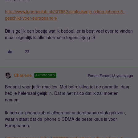
http://www.iphoneclub.nl/207582/simlockvrije-cdma-iphone-5-
geschikt-voor-europeanen/
Dit is gelijk een beetje wat ik bedoel, er is best veel over te vinden
maar eigenlijk is alle informatie tegenstrijdig :S
Charlene
Forum|Forum|13 years ago
ANTWOORD
Bedankt voor jullie reacties. Met betrekking tot de garantie, daar
heb je helemaal gelijk in. Dat is het risico dat ik zal moeten
nemen.
Ik heb op iphoneclub.nl alleen het onderstaande stuk gelezen,
waarin staat dat de iphone 5 CDMA de beste keus is voor
Europeanen.