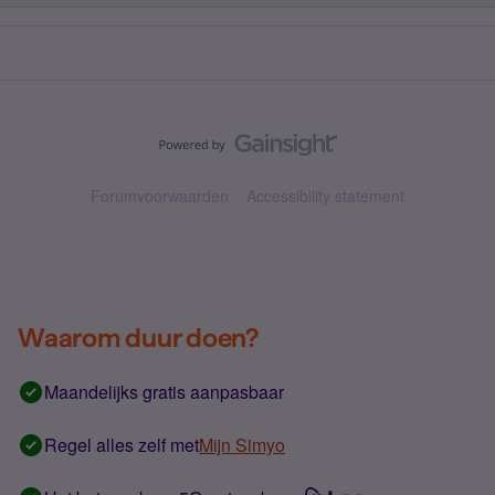
Forumvoorwaarden
Accessibility statement
Waarom duur doen?
Maandelijks gratis aanpasbaar
Regel alles zelf met
Mijn Simyo