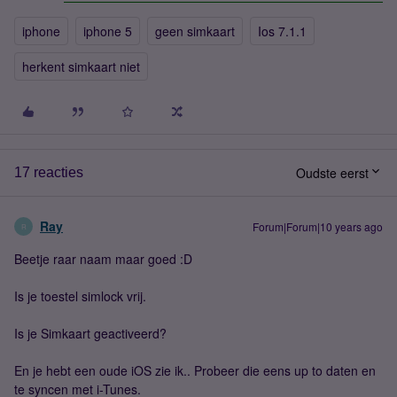
iphone
iphone 5
geen simkaart
Ios 7.1.1
herkent simkaart niet
Oudste eerst
17 reacties
Ray
Forum|Forum|10 years ago
R
Beetje raar naam maar goed :D
Is je toestel simlock vrij.
Is je Simkaart geactiveerd?
En je hebt een oude iOS zie ik.. Probeer die eens up to daten en
te syncen met i-Tunes.