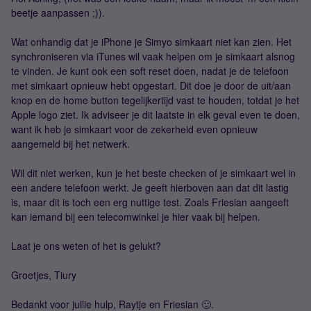
beetje aanpassen ;)).
Wat onhandig dat je iPhone je Simyo simkaart niet kan zien. Het
synchroniseren via iTunes wil vaak helpen om je simkaart alsnog
te vinden. Je kunt ook een soft reset doen, nadat je de telefoon
met simkaart opnieuw hebt opgestart. Dit doe je door de uit/aan
knop en de home button tegelijkertijd vast te houden, totdat je het
Apple logo ziet. Ik adviseer je dit laatste in elk geval even te doen,
want ik heb je simkaart voor de zekerheid even opnieuw
aangemeld bij het netwerk.
Wil dit niet werken, kun je het beste checken of je simkaart wel in
een andere telefoon werkt. Je geeft hierboven aan dat dit lastig
is, maar dit is toch een erg nuttige test. Zoals Friesian aangeeft
kan iemand bij een telecomwinkel je hier vaak bij helpen.
Laat je ons weten of het is gelukt?
Groetjes, Tiury
Bedankt voor jullie hulp, Raytje en Friesian 🙂.