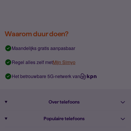
Waarom duur doen?
Maandelijks gratis aanpasbaar
Regel alles zelf met
Mijn Simyo
Het betrouwbare 5G-netwerk van
Over telefoons
Abonnement met telefoon
Populaire telefoons
Informatie over telefoons
Pixel 10