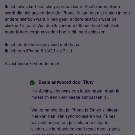
Ik heb sinds kort een sim yo prepaidcard. Snel binnen alleen
wordt die niet gezien door de iPhone. Ik kan het niet testen in een
andere telefoon want ik heb geen andere telefoon waar de
simkaart in past. Wat doe ik verkeerd? Ik ben best technisch,
maar ik kan nergens vinden hoe ik dit moet oplossen.
Ik heb de telefoon gesynced met de pc
Ik heb een iPhone 5 16GB ios 7.1.1 1
Alvast bedankt voor de hulp!
Beste antwoord door
Tiury
Hoi Aching, (het was een leuke naam, maar ik
moest 'm een klein beetje aanpassen ;)).
Wat onhandig dat je iPhone je Simyo simkaart
niet kan zien. Het synchroniseren via iTunes
wil vaak helpen om je simkaart alsnog te
vinden. Je kunt ook een soft reset doen, nadat