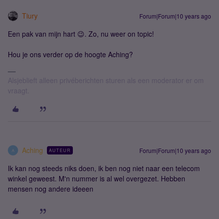
Tiury
Forum|Forum|10 years ago
Een pak van mijn hart 😉. Zo, nu weer on topic!
Hou je ons verder op de hoogte Aching?
Alsjeblieft alleen privéberichten sturen als een moderator er om
vraagt.
Aching
Forum|Forum|10 years ago
AUTEUR
A
Ik kan nog steeds niks doen, ik ben nog niet naar een telecom
winkel geweest. M'n nummer is al wel overgezet. Hebben
mensen nog andere ideeen