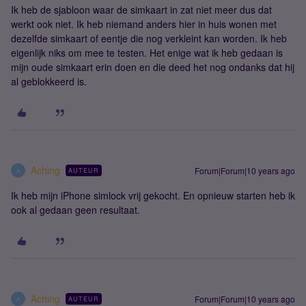
Ik heb de sjabloon waar de simkaart in zat niet meer dus dat
werkt ook niet. Ik heb niemand anders hier in huis wonen met
dezelfde simkaart of eentje die nog verkleint kan worden. Ik heb
eigenlijk niks om mee te testen. Het enige wat ik heb gedaan is
mijn oude simkaart erin doen en die deed het nog ondanks dat hij
al geblokkeerd is.
Aching
Forum|Forum|10 years ago
AUTEUR
A
Ik heb mijn iPhone simlock vrij gekocht. En opnieuw starten heb ik
ook al gedaan geen resultaat.
Aching
Forum|Forum|10 years ago
AUTEUR
A