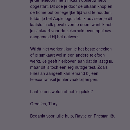
je de telefoon met simkaart opnieuw hebt
opgestart. Dit doe je door de uit/aan knop en
de home button tegelijkertijd vast te houden,
totdat je het Apple logo ziet. Ik adviseer je dit
laatste in elk geval even te doen, want ik heb
je simkaart voor de zekerheid even opnieuw
aangemeld bij het netwerk.
Wil dit niet werken, kun je het beste checken
of je simkaart wel in een andere telefoon
werkt. Je geeft hierboven aan dat dit lastig is,
maar dit is toch een erg nuttige test. Zoals
Friesian aangeeft kan iemand bij een
telecomwinkel je hier vaak bij helpen.
Laat je ons weten of het is gelukt?
Groetjes, Tiury
Bedankt voor jullie hulp, Raytje en Friesian 🙂.