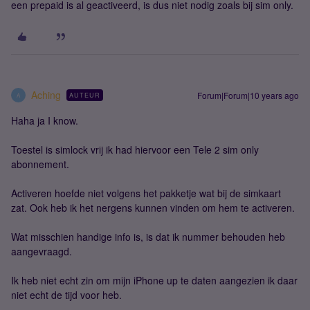
een prepaid is al geactiveerd, is dus niet nodig zoals bij sim only.
Aching
Forum|Forum|10 years ago
AUTEUR
A
Haha ja I know.
Toestel is simlock vrij ik had hiervoor een Tele 2 sim only
abonnement.
Activeren hoefde niet volgens het pakketje wat bij de simkaart
zat. Ook heb ik het nergens kunnen vinden om hem te activeren.
Wat misschien handige info is, is dat ik nummer behouden heb
aangevraagd.
Ik heb niet echt zin om mijn iPhone up te daten aangezien ik daar
niet echt de tijd voor heb.