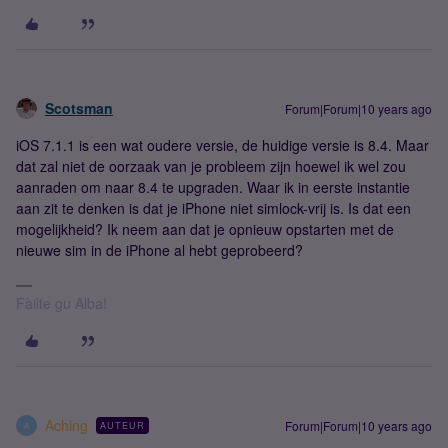
Scotsman
Forum|Forum|10 years ago
iOS 7.1.1 is een wat oudere versie, de huidige versie is 8.4. Maar
dat zal niet de oorzaak van je probleem zijn hoewel ik wel zou
aanraden om naar 8.4 te upgraden. Waar ik in eerste instantie
aan zit te denken is dat je iPhone niet simlock-vrij is. Is dat een
mogelijkheid? Ik neem aan dat je opnieuw opstarten met de
nieuwe sim in de iPhone al hebt geprobeerd?
Fàilte gu Alba!
Aching
Forum|Forum|10 years ago
AUTEUR
A