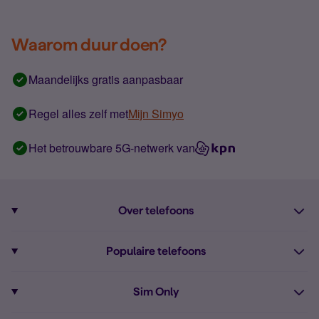
Waarom duur doen?
Maandelijks gratis aanpasbaar
Regel alles zelf met
Mijn Simyo
Het betrouwbare 5G-netwerk van
Over telefoons
Abonnement met telefoon
Populaire telefoons
Informatie over telefoons
Pixel 10
Sim Only
Alle telefoons
Pixel 9a