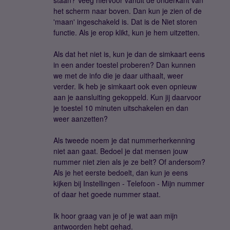
staan? Veeg hiervoor vanuit de onderkant van
het scherm naar boven. Dan kun je zien of de
'maan' ingeschakeld is. Dat is de Niet storen
functie. Als je erop klikt, kun je hem uitzetten.
Als dat het niet is, kun je dan de simkaart eens
in een ander toestel proberen? Dan kunnen
we met de info die je daar uithaalt, weer
verder. Ik heb je simkaart ook even opnieuw
aan je aansluiting gekoppeld. Kun jij daarvoor
je toestel 10 minuten uitschakelen en dan
weer aanzetten?
Als tweede noem je dat nummerherkenning
niet aan gaat. Bedoel je dat mensen jouw
nummer niet zien als je ze belt? Of andersom?
Als je het eerste bedoelt, dan kun je eens
kijken bij Instellingen - Telefoon - Mijn nummer
of daar het goede nummer staat.
Ik hoor graag van je of je wat aan mijn
antwoorden hebt gehad.