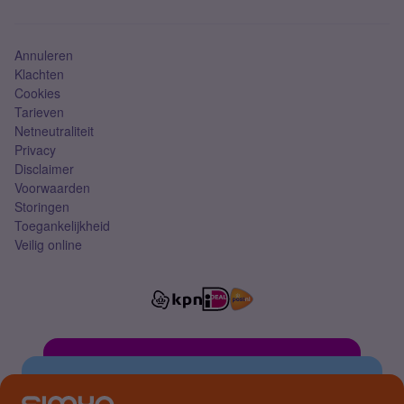
Mobiel abonnement
Simkaart
Annuleren
Klachten
Cookies
Tarieven
Netneutraliteit
Privacy
Disclaimer
Voorwaarden
Storingen
Toegankelijkheid
Veilig online