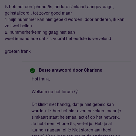
ik heb net een iphone 5s, andere simkaart aangevraagd,
geinstalleerd . tot zover goed maar
1 mijn nunmmer kan niet gebeld worden door anderen, ik kan
zelf wel bellen
2. nummerherkenning gaag niet aan
weet iemand hoe dat zit. vooral het eertste is vervelend
groeten frank
Beste antwoord door
Charlene
Hoi frank,
Welkom op het forum 🙂
Dit klinkt niet handig, dat je niet gebeld kan
worden. Ik heb het hier even bekeken, maar je
simkaart staat helemaal actief op het netwerk.
Je hebt een iPhone 5s, vertel je. Heb je al
kunnen nagaan of je Niet storen aan hebt