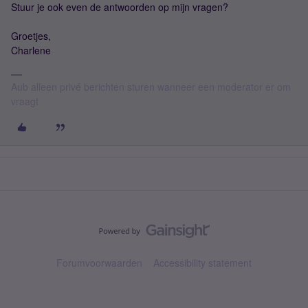
Stuur je ook even de antwoorden op mijn vragen?
Groetjes,
Charlene
Aub alleen privé berichten sturen wanneer een moderator er om
vraagt
Forumvoorwaarden
Accessibility statement