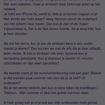
hier even bekeken, maar je simkaart staat helemaal actief op het
netwerk.
Je hebt een iPhone 5s, vertel je. Heb je al kunnen nagaan of je
Niet storen aan hebt staan? Veeg hiervoor vanuit de onderkant
van het scherm naar boven. Dan kun je zien of de 'maan'
ingeschakeld is. Dat is de Niet storen functie. Als je erop klikt, kun
je hem uitzetten.
Als dat het niet is, kun je dan de simkaart eens in een ander
toestel proberen? Dan kunnen we met de info die je daar uithaalt,
weer verder. Ik heb je simkaart ook even opnieuw aan je
aansluiting gekoppeld. Kun jij daarvoor je toestel 10 minuten
uitschakelen en dan weer aanzetten?
Als tweede noem je dat nummerherkenning niet aan gaat. Bedoel
je dat mensen jouw nummer niet zien als je ze belt? Of
andersom?
Als je het eerste bedoelt, dan kun je eens kijken bij Instellingen -
Telefoon - Mijn nummer of daar het goede nummer staat.
Ik hoor graag van je of je wat aan mijn antwoorden hebt gehad.