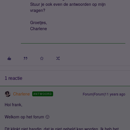
Stuur je ook even de antwoorden op mijn
vragen?
Groetjes,
Charlene
1 reactie
Charlene
Forum|Forum|11 years ago
ANTWOORD
Hoi frank,
Welkom op het forum 🙂
Dit klinkt niet handig, dat je niet gebeld kan worden. Ik heb het