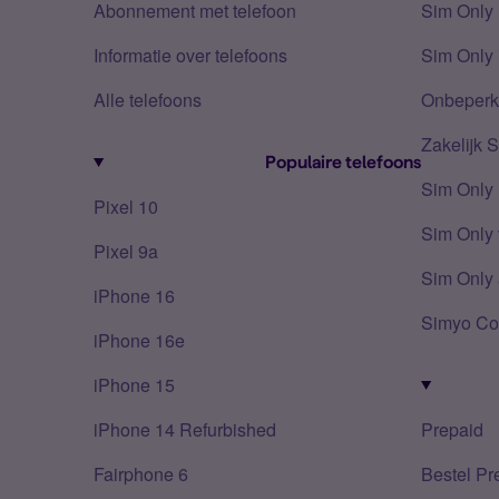
Abonnement met telefoon
Sim Only
Informatie over telefoons
Sim Only 
Alle telefoons
Onbeperkt
Zakelijk 
Populaire telefoons
Sim Only
Pixel 10
Sim Only 
Pixel 9a
Sim Only 
iPhone 16
Simyo Co
iPhone 16e
iPhone 15
iPhone 14 Refurbished
Prepaid
Fairphone 6
Bestel Pr