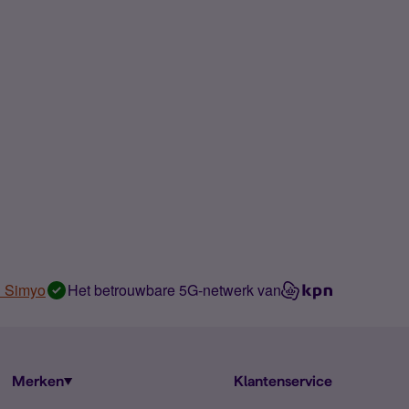
n Simyo
Het betrouwbare 5G-netwerk van
Merken
Klantenservice