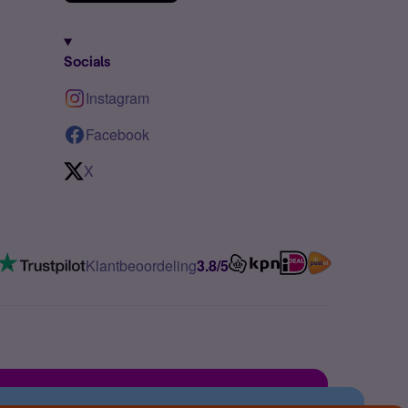
Socials
Instagram
Facebook
X
Klantbeoordeling
3.8/5