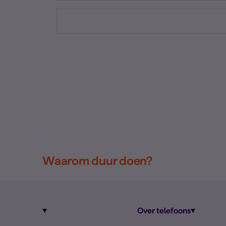
Waarom duur doen?
Over telefoons