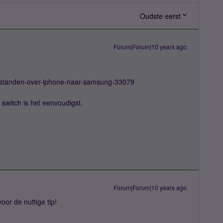
Oudste eerst
Forum|Forum|10 years ago
-bestanden-over-iphone-naar-samsung-33079
switch is het eenvoudigst.
Forum|Forum|10 years ago
oor de nuttige tip!