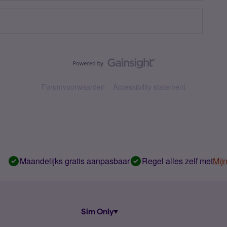
Forumvoorwaarden
Accessibility statement
Maandelijks gratis aanpasbaar
Regel alles zelf met
Mij
Sim Only