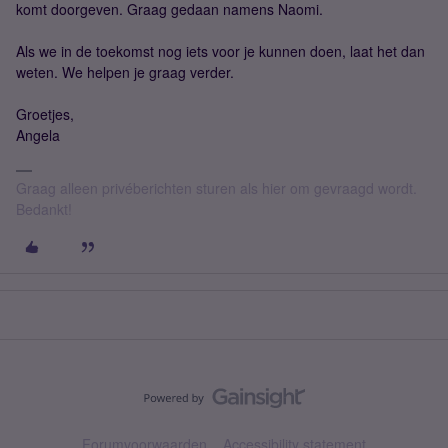
komt doorgeven. Graag gedaan namens Naomi.
Als we in de toekomst nog iets voor je kunnen doen, laat het dan
weten. We helpen je graag verder.
Groetjes,
Angela
Graag alleen privéberichten sturen als hier om gevraagd wordt.
Bedankt!
Forumvoorwaarden
Accessibility statement