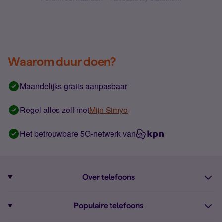
Waarom duur doen?
Maandelijks gratis aanpasbaar
Regel alles zelf met
Mijn Simyo
Het betrouwbare 5G-netwerk van
Over telefoons
Abonnement met telefoon
Populaire telefoons
Informatie over telefoons