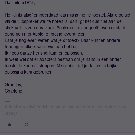
Hoi helma1972,
Het klinkt alsof er inderdaad iets mis is met je toestel. Als je geluid
via de luidspreker wel te horen is, dan ligt het dus niet aan de
simkaart. Ik zou dus, zoals Scotsman al aangeeft, even contact
opnemen met Apple, of met je leverancier.
Laat je nog even weten wat je ontdekt? Daar kunnen andere
forumgebruikers weer wat aan hebben. :)
Ik hoop dat ze het snel kunnen oplossen.
Ik weet wel dat er adapters bestaan om je nano in een ander
toestel te kunnen stoppen. Misschien dat je dat als tijdelijke
oplossing kunt gebruiken.
Groetjes,
Charlene
Aub alleen privé berichten sturen wanneer een moderator er om
vraagt