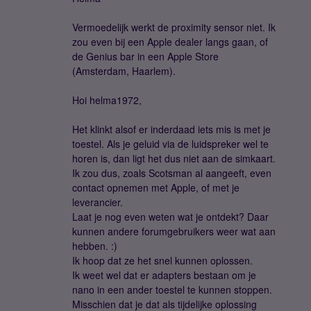
Vermoedelijk werkt de proximity sensor niet. Ik
zou even bij een Apple dealer langs gaan, of
de Genius bar in een Apple Store
(Amsterdam, Haarlem).
Hoi helma1972,
Het klinkt alsof er inderdaad iets mis is met je
toestel. Als je geluid via de luidspreker wel te
horen is, dan ligt het dus niet aan de simkaart.
Ik zou dus, zoals Scotsman al aangeeft, even
contact opnemen met Apple, of met je
leverancier.
Laat je nog even weten wat je ontdekt? Daar
kunnen andere forumgebruikers weer wat aan
hebben. :)
Ik hoop dat ze het snel kunnen oplossen.
Ik weet wel dat er adapters bestaan om je
nano in een ander toestel te kunnen stoppen.
Misschien dat je dat als tijdelijke oplossing