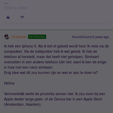
Fàilte gu Alba!
Charlene
Forum|Forum|12 years ago
ANTWOORD
Ik heb een Iphone 5. Als ik bel of gebeld wordt hoor ik niets via de
oorspeaker. Via de luidspreker heb ik wel geluid. Ik heb de
telefoon al hersteld, maar dat heeft niet geholpen. Simkaart
overzetten in een andere telefoon lukt niet, want ik ben de enige
in huis met een nano simkaart.
Enig idee wat dit zou kunnen zijn en wat er aan te doen is?
Helma
Vermoedelijk werkt de proximity sensor niet. Ik zou even bij een
Apple dealer langs gaan, of de Genius bar in een Apple Store
(Amsterdam, Haarlem).