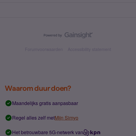
Forumvoorwaarden
Accessibility statement
Waarom duur doen?
Maandelijks gratis aanpasbaar
Regel alles zelf met
Mijn Simyo
Het betrouwbare 5G-netwerk van