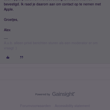
bevestigd. Ik raad je daarom aan om contact op te nemen met
Apple.
Groetjes,
Alex
A.u.b. alleen privé berichten sturen als een moderator er om
vraagt :)
Forumvoorwaarden
Accessibility statement