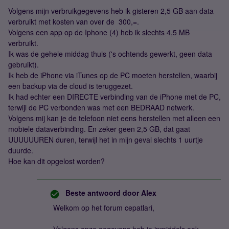
Volgens mijn verbruikgegevens heb ik gisteren 2,5 GB aan data
verbruikt met kosten van over de  300,=.
Volgens een app op de Iphone (4) heb ik slechts 4,5 MB
verbruikt.
Ik was de gehele middag thuis ('s ochtends gewerkt, geen data
gebruikt).
Ik heb de iPhone via iTunes op de PC moeten herstellen, waarbij
een backup via de cloud is teruggezet.
Ik had echter een DIRECTE verbinding van de iPhone met de PC,
terwijl de PC verbonden was met een BEDRAAD netwerk.
Volgens mij kan je de telefoon niet eens herstellen met alleen een
mobiele dataverbinding. En zeker geen 2,5 GB, dat gaat
UUUUUUREN duren, terwijl het in mijn geval slechts 1 uurtje
duurde.
Hoe kan dit opgelost worden?
Beste antwoord door
Alex
Welkom op het forum cepatlari,