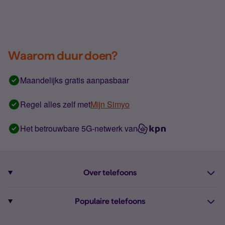
Waarom duur doen?
Maandelijks gratis aanpasbaar
Regel alles zelf met
Mijn Simyo
Het betrouwbare 5G-netwerk van
Over telefoons
Abonnement met telefoon
Populaire telefoons
Informatie over telefoons
Pixel 10