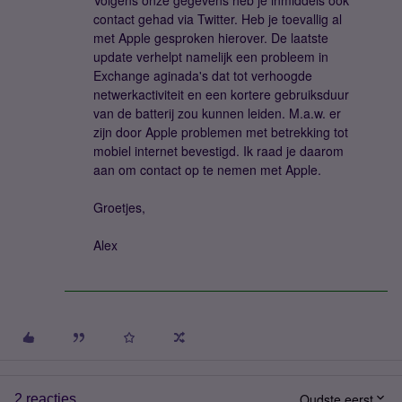
Volgens onze gegevens heb je inmiddels ook
contact gehad via Twitter. Heb je toevallig al
met Apple gesproken hierover. De laatste
update verhelpt namelijk een probleem in
Exchange aginada's dat tot verhoogde
netwerkactiviteit en een kortere gebruiksduur
van de batterij zou kunnen leiden. M.a.w. er
zijn door Apple problemen met betrekking tot
mobiel internet bevestigd. Ik raad je daarom
aan om contact op te nemen met Apple.
Groetjes,
Alex
Oudste eerst
2 reacties