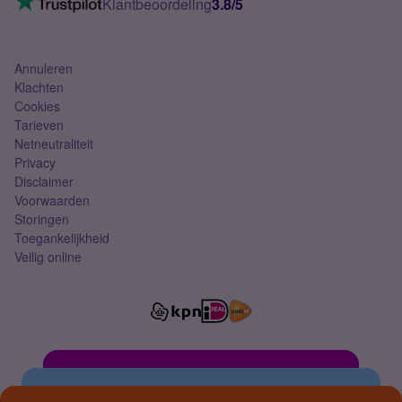
Klantbeoordeling
3.8/5
Mobiel abonnement
Simkaart
Annuleren
Klachten
Cookies
Tarieven
Netneutraliteit
Privacy
Disclaimer
Voorwaarden
Storingen
Toegankelijkheid
Veilig online