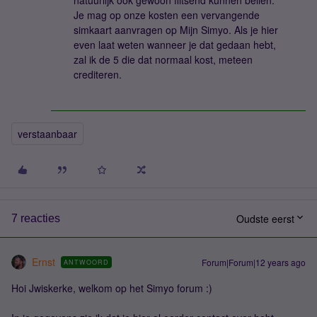
natuurlijk ook gewoon flitsend kunnen bellen.
Je mag op onze kosten een vervangende
simkaart aanvragen op Mijn Simyo. Als je hier
even laat weten wanneer je dat gedaan hebt,
zal ik de 5 die dat normaal kost, meteen
crediteren.
verstaanbaar
Oudste eerst
7 reacties
Ernst
Forum|Forum|12 years ago
ANTWOORD
Hoi Jwiskerke, welkom op het Simyo forum :)