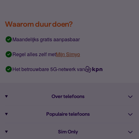
Waarom duur doen?
Maandelijks gratis aanpasbaar
Regel alles zelf met
Mijn Simyo
Het betrouwbare 5G-netwerk van
Over telefoons
Abonnement met telefoon
Populaire telefoons
Informatie over telefoons
Pixel 10
Sim Only
Alle telefoons
Pixel 9a