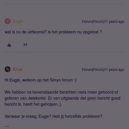
Eugje
Forum|Forum|11 years ago
E
wat is nu de uirtkomst? is het probleem nu opgelost ?
Ernst
Forum|Forum|11 years ago
Hi Eugje, welkom op het Simyo forum :)
We hebben na bovenstaande berichten niets meer gehoord of
gelezen van Jwiskerke. Er van uitgaande dat geen bericht goed
bericht is, heeft het geholpen ;)
Vanwaar je vraag, Eugje? Heb jij hetzelfde probleem?