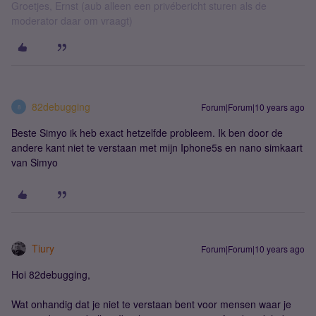
Groetjes, Ernst (aub alleen een privébericht sturen als de
moderator daar om vraagt)
82debugging
Forum|Forum|10 years ago
8
Beste Simyo ik heb exact hetzelfde probleem. Ik ben door de
andere kant niet te verstaan met mijn Iphone5s en nano simkaart
van Simyo
Tiury
Forum|Forum|10 years ago
Hoi 82debugging,
Wat onhandig dat je niet te verstaan bent voor mensen waar je