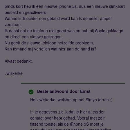
Sinds kort heb ik een nieuwe iphone 5s, dus een nieuwe simkaart
besteld en geactiveerd.
Wanneer ik echter een gebeld word kan ik de beller amper
verstaan.
Ik dacht dat de telefoon niet goed was en heb bij Apple geklaagd
en direct een nieuwe gekregen.
Nu geeft de nieuwe telefoon hetzelfde probleem.
Kan iemand mij vertellen wat hier aan de hand is?
Alvast bedankt.
Jwiskerke
Beste antwoord door
Ernst
Hoi Jwiskerke, welkom op het Simyo forum :)
In je gegevens zie ik dat je hier al eerder
contact over hebt gehad. Vooral met zo'n
flitsend toestel als de iPhone 5S moet je