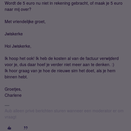
Wordt de 5 euro nu niet in rekening gebracht, of maak je 5 euro
naar mij over?
Met vriendelijke groet,
Jwiskerke
Hoi Jwiskerke,
Ik hoop het ook! Ik heb de kosten al van de factuur verwijderd
voor je, dus daar hoef je verder niet meer aan te denken. :)
Ik hoor graag van je hoe de nieuwe sim het doet, als je hem
binnen hebt.
Groetjes,
Charlene
Aub alleen privé berichten sturen wanneer een moderator er om
vraagt