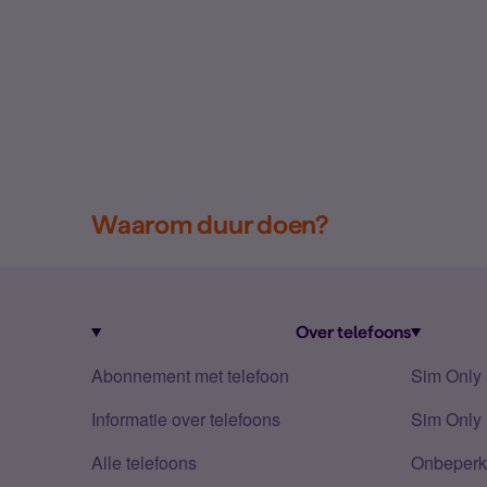
Waarom duur doen?
Over telefoons
Abonnement met telefoon
Sim Only
Informatie over telefoons
Sim Only 
Alle telefoons
Onbeperkt