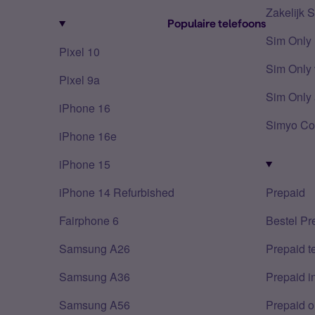
Zakelijk 
Populaire telefoons
Sim Only
Pixel 10
Sim Only 
Pixel 9a
Sim Only 
iPhone 16
Simyo Co
iPhone 16e
iPhone 15
iPhone 14 Refurbished
Prepaid
Fairphone 6
Bestel Pr
Samsung A26
Prepaid 
Samsung A36
Prepaid i
Samsung A56
Prepaid o