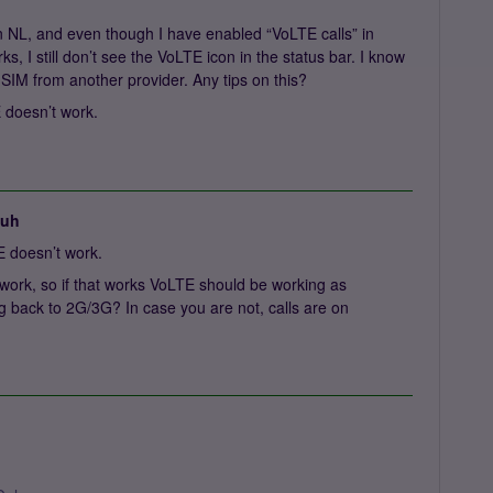
n NL, and even though I have enabled “VoLTE calls” in
, I still don’t see the VoLTE icon in the status bar. I know
IM from another provider. Any tips on this?
 doesn’t work.
juh
E doesn’t work.
 work, so if that works VoLTE should be working as
g back to 2G/3G? In case you are not, calls are on