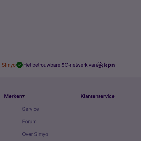
n Simyo
Het betrouwbare 5G-netwerk van
Merken
Klantenservice
Service
Forum
Over Simyo