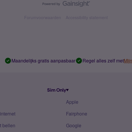
Forumvoorwaarden
Accessibility statement
Maandelijks gratis aanpasbaar
Regel alles zelf met
Mij
Sim Only
Apple
internet
Fairphone
 bellen
Google