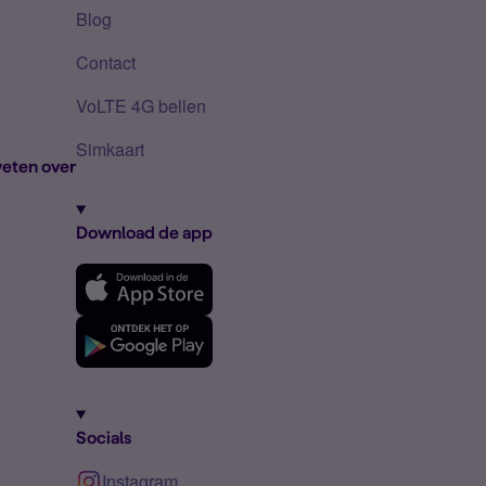
Blog
Contact
VoLTE 4G bellen
Simkaart
eten over
Download de app
Socials
Instagram