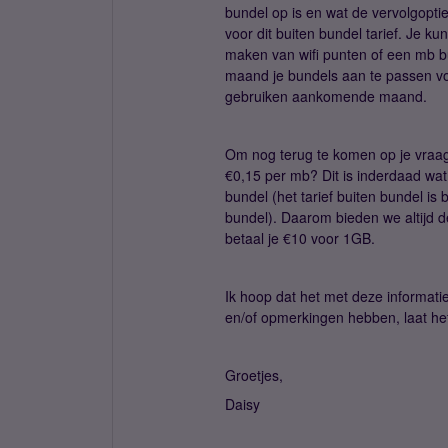
bundel op is en wat de vervolgopties
voor dit buiten bundel tarief. Je ku
maken van wifi punten of een mb bu
maand je bundels aan te passen voo
gebruiken aankomende maand.
Om nog terug te komen op je vraag
€0,15 per mb? Dit is inderdaad wat 
bundel (het tarief buiten bundel is
bundel). Daarom bieden we altijd d
betaal je €10 voor 1GB.
Ik hoop dat het met deze informati
en/of opmerkingen hebben, laat he
Groetjes,
Daisy