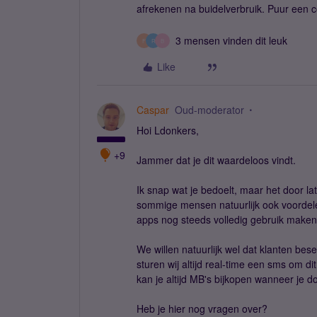
afrekenen na buidelverbruik. Puur een 
3 mensen vinden dit leuk
F
R
B
Like
Caspar
Oud-moderator
Hoi Ldonkers,
+9
Jammer dat je dit waardeloos vindt.
Ik snap wat je bedoelt, maar het door lat
sommige mensen natuurlijk ook voordelen.
apps nog steeds volledig gebruik maken
We willen natuurlijk wel dat klanten bes
sturen wij altijd real-time een sms om d
kan je altijd MB's bijkopen wanneer je do
Heb je hier nog vragen over?