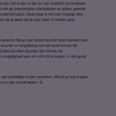
 zijn, het is dan in die zin niet verplicht om te kiezen
nt ook de internetoptie uitschakelen en alleen gebruik
ndel bij kopen. Daarnaast is het ook mogelijk elke
r als je weet dat je juist meer of minder gaat
 waarom Simyo een buiten bundel tarief hanteert van
duurder in vergelijking met het tarief binnen de
 bij elke provider duurder dan binnen de
e mogelijkheid aan om mb’s bij te kopen, in dat geval
e wat duidelijker is dan voorheen. Mocht je nog vragen
t ons dan vooral weten. 😊