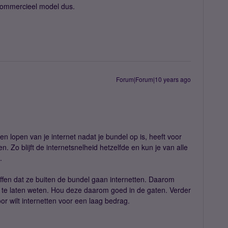
commercieel model dus.
Forum|Forum|10 years ago
en lopen van je internet nadat je bundel op is, heeft voor
 Zo blijft de internetsnelheid hetzelfde en kun je van alle
.
effen dat ze buiten de bundel gaan internetten. Daarom
it te laten weten. Hou deze daarom goed in de gaten. Verder
or wilt internetten voor een laag bedrag.