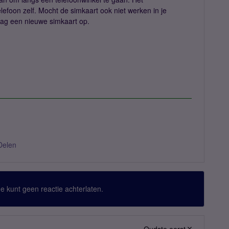
elefoon zelf. Mocht de simkaart ook niet werken in je
raag een nieuwe simkaart op.
Delen
 Je kunt geen reactie achterlaten.