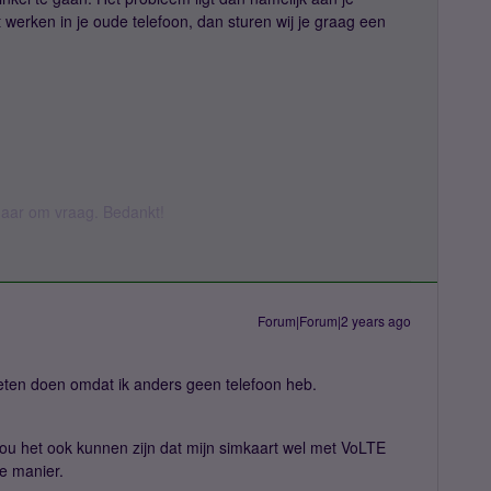
t werken in je oude telefoon, dan sturen wij je graag een
k daar om vraag. Bedankt!
Forum|Forum|2 years ago
oeten doen omdat ik anders geen telefoon heb.
 zou het ook kunnen zijn dat mijn simkaart wel met VoLTE
e manier.