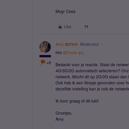
Mvgr Cees
Like
Amy
Moderator
Hoi
@Cevis iyo
,
+8
Bedankt voor je reactie. Staat de net
4G/3G/2G automatisch selecteren? Onze
netwerk. Mocht dit op 2G/3G staan dan 
Ook heb ik een filmpje gevonden over h
dezelfde instelling kan je ook de netwe
Ik hoor graag of dit lukt!
Groetjes,
Amy