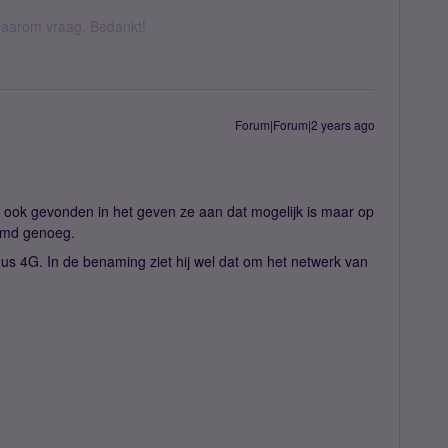
k daarom vraag. Bedankt!
Forum|Forum|2 years ago
 ook gevonden in het geven ze aan dat mogelijk is maar op
eemd genoeg.
us 4G. In de benaming ziet hij wel dat om het netwerk van