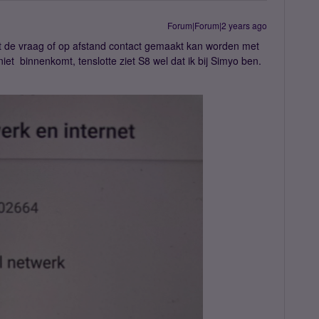
Forum|Forum|2 years ago
et de vraag of op afstand contact gemaakt kan worden met
niet binnenkomt, tenslotte ziet S8 wel dat ik bij Simyo ben.