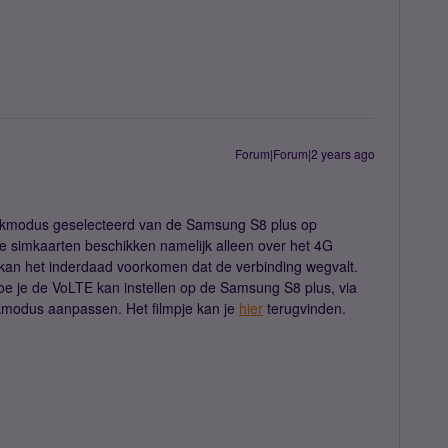
Forum|Forum|2 years ago
werkmodus geselecteerd van de Samsung S8 plus op
 simkaarten beschikken namelijk alleen over het 4G
kan het inderdaad voorkomen dat de verbinding wegvalt.
oe je de VoLTE kan instellen op de Samsung S8 plus, via
rkmodus aanpassen. Het filmpje kan je
hier
terugvinden.