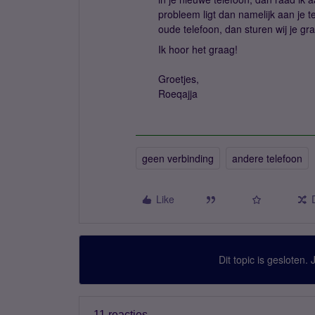
probleem ligt dan namelijk aan je t
oude telefoon, dan sturen wij je g
Ik hoor het graag!
Groetjes,
Roeqajja
geen verbinding
andere telefoon
Like
Dit topic is gesloten.
11 reacties