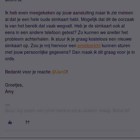
Ik heb even meegekeken op jouw aansluiting maar ik zie meteen
al dat je een hele oude simkaart hebt. Mogelijk dat dit de oorzaak
is van het bereik dat vaak wegvalt. Heb je de simkaart ook al
eens in een andere telefoon getest? Zo kunnen we sneller het
probleem achterhalen. Ik stuur ik je graag kosteloos een nieuwe
simkaart op. Zou je mij hiervoor een
privébericht
kunnen sturen
met jouw persoonlijke gegevens? Dan maak ik dit graag voor je in
orde.
Bedankt voor je reactie ​
@JanD
!
Groetjes,
Amy
Stuur mij alleen een privé bericht als ik daarom vraag. Bedankt!