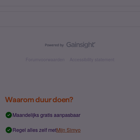
Forumvoorwaarden
Accessibility statement
Waarom duur doen?
Maandelijks gratis aanpasbaar
Regel alles zelf met
Mijn Simyo