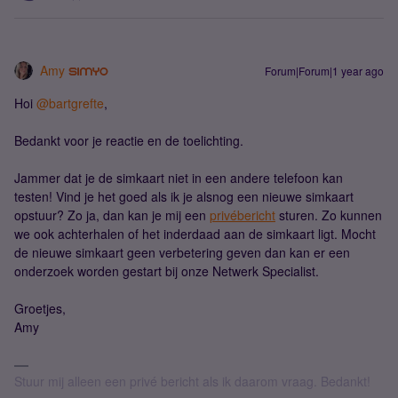
Amy
Forum|Forum|1 year ago
Hoi ​
@bartgrefte
,
Bedankt voor je reactie en de toelichting.
Jammer dat je de simkaart niet in een andere telefoon kan
testen! Vind je het goed als ik je alsnog een nieuwe simkaart
opstuur? Zo ja, dan kan je mij een
privébericht
sturen. Zo kunnen
we ook achterhalen of het inderdaad aan de simkaart ligt. Mocht
de nieuwe simkaart geen verbetering geven dan kan er een
onderzoek worden gestart bij onze Netwerk Specialist.
Groetjes,
Amy
Stuur mij alleen een privé bericht als ik daarom vraag. Bedankt!