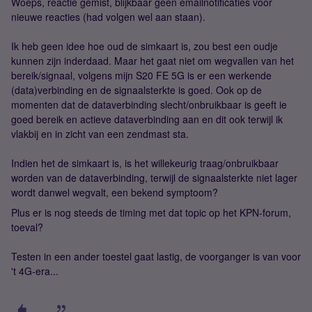
Woeps, reactie gemist, blijkbaar geen emailnotificaties voor
nieuwe reacties (had volgen wel aan staan).
Ik heb geen idee hoe oud de simkaart is, zou best een oudje
kunnen zijn inderdaad. Maar het gaat niet om wegvallen van het
bereik/signaal, volgens mijn S20 FE 5G is er een werkende
(data)verbinding en de signaalsterkte is goed. Ook op de
momenten dat de dataverbinding slecht/onbruikbaar is geeft ie
goed bereik en actieve dataverbinding aan en dit ook terwijl ik
vlakbij en in zicht van een zendmast sta.
Indien het de simkaart is, is het willekeurig traag/onbruikbaar
worden van de dataverbinding, terwijl de signaalsterkte niet lager
wordt danwel wegvalt, een bekend symptoom?
Plus er is nog steeds de timing met dat topic op het KPN-forum,
toeval?
Testen in een ander toestel gaat lastig, de voorganger is van voor
't 4G-era...