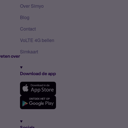
Over Simyo
Blog
Contact
VoLTE 4G bellen
Simkaart
eten over
Download de app
Socials