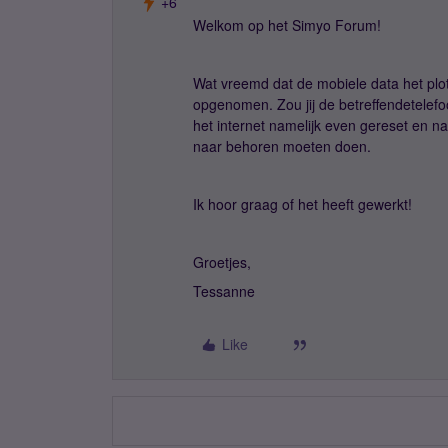
+6
Welkom op het Simyo Forum!
Wat vreemd dat de mobiele data het plot
opgenomen. Zou jij de betreffendetelef
het internet namelijk even gereset en na
naar behoren moeten doen.
Ik hoor graag of het heeft gewerkt!
Groetjes,
Tessanne
Like