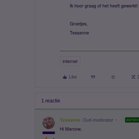
Ik hoor graag of het heeft gewerkt!
Groetjes,
Tessanne
internet
Like
1 reactie
Tessanne
Oud-moderator
ANTWO
Hi Marcow,