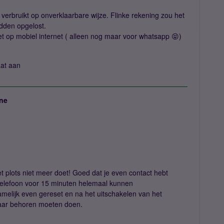
verbruikt op onverklaarbare wijze. Flinke rekening zou het
hadden opgelost.
et op mobiel internet ( alleen nog maar voor whatsapp 😝)
aat aan
ne
 plots niet meer doet! Goed dat je even contact hebt
telefoon voor 15 minuten helemaal kunnen
amelijk even gereset en na het uitschakelen van het
 naar behoren moeten doen.