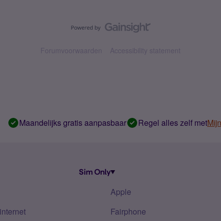
Forumvoorwaarden
Accessibility statement
Maandelijks gratis aanpasbaar
Regel alles zelf met
Mij
Sim Only
Apple
internet
Fairphone