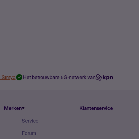
n Simyo
Het betrouwbare 5G-netwerk van
Merken
Klantenservice
Service
Forum