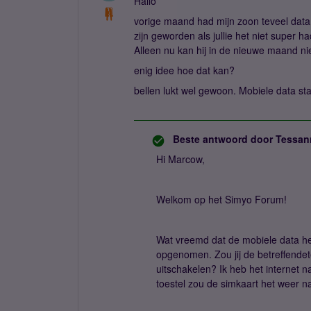
Hallo
vorige maand had mijn zoon teveel data 
zijn geworden als jullie het niet super 
Alleen nu kan hij in de nieuwe maand ni
enig idee hoe dat kan?
bellen lukt wel gewoon. Mobiele data st
Beste antwoord door
Tessan
Hi Marcow,
Welkom op het Simyo Forum!
Wat vreemd dat de mobiele data het
opgenomen. Zou jij de betreffende
uitschakelen? Ik heb het internet n
toestel zou de simkaart het weer