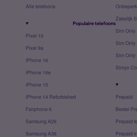
Alle telefoons
Onbeperkt
Zakelijk 
Populaire telefoons
Sim Only
Pixel 10
Sim Only 
Pixel 9a
Sim Only 
iPhone 16
Simyo Co
iPhone 16e
iPhone 15
iPhone 14 Refurbished
Prepaid
Fairphone 6
Bestel Pr
Samsung A26
Prepaid 
Samsung A36
Prepaid i