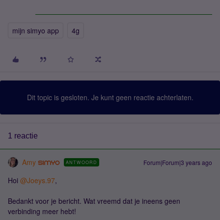
mijn simyo app
4g
Dit topic is gesloten. Je kunt geen reactie achterlaten.
1 reactie
Amy
Forum|Forum|3 years ago
ANTWOORD
Hoi
@Joeys.97
,
Bedankt voor je bericht. Wat vreemd dat je ineens geen
verbinding meer hebt!