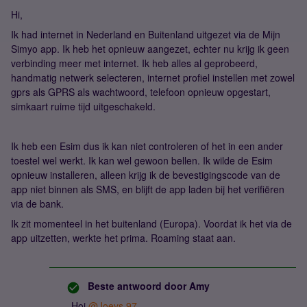
Hi,
Ik had internet in Nederland en Buitenland uitgezet via de Mijn
Simyo app. Ik heb het opnieuw aangezet, echter nu krijg ik geen
verbinding meer met internet. Ik heb alles al geprobeerd,
handmatig netwerk selecteren, internet profiel instellen met zowel
gprs als GPRS als wachtwoord, telefoon opnieuw opgestart,
simkaart ruime tijd uitgeschakeld.
Ik heb een Esim dus ik kan niet controleren of het in een ander
toestel wel werkt. Ik kan wel gewoon bellen. Ik wilde de Esim
opnieuw installeren, alleen krijg ik de bevestigingscode van de
app niet binnen als SMS, en blijft de app laden bij het verifiëren
via de bank.
Ik zit momenteel in het buitenland (Europa). Voordat ik het via de
app uitzetten, werkte het prima. Roaming staat aan.
Beste antwoord door
Amy
Hoi
@Joeys.97
,