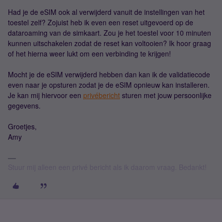
Had je de eSIM ook al verwijderd vanuit de instellingen van het
toestel zelf? Zojuist heb ik even een reset uitgevoerd op de
dataroaming van de simkaart. Zou je het toestel voor 10 minuten
kunnen uitschakelen zodat de reset kan voltooien? Ik hoor graag
of het hierna weer lukt om een verbinding te krijgen!
Mocht je de eSIM verwijderd hebben dan kan ik de validatiecode
even naar je opsturen zodat je de eSIM opnieuw kan installeren.
Je kan mij hiervoor een
privébericht
sturen met jouw persoonlijke
gegevens.
Groetjes,
Amy
Stuur mij alleen een privé bericht als ik daarom vraag. Bedankt!