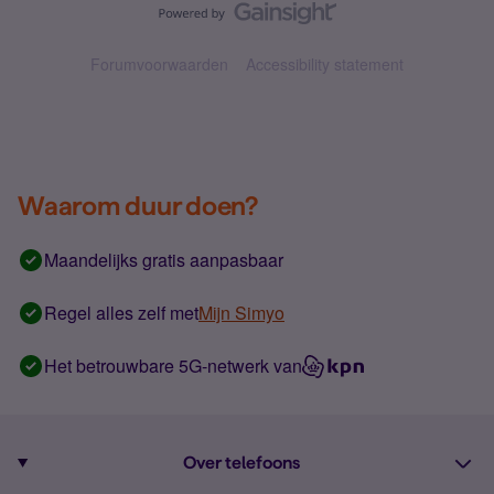
Forumvoorwaarden
Accessibility statement
Waarom duur doen?
Maandelijks gratis aanpasbaar
Regel alles zelf met
Mijn Simyo
Het betrouwbare 5G-netwerk van
Over telefoons